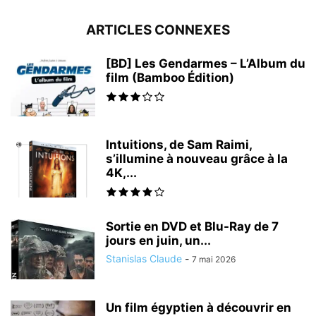
ARTICLES CONNEXES
[BD] Les Gendarmes – L’Album du
film (Bamboo Édition)
Intuitions, de Sam Raimi,
s’illumine à nouveau grâce à la
4K,...
Sortie en DVD et Blu-Ray de 7
jours en juin, un...
Stanislas Claude
-
7 mai 2026
Un film égyptien à découvrir en