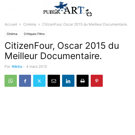
Accueil
Cinéma
CitizenFour, Oscar 2015 du Meilleur Documentaire.
Cinéma
Critiques Films
CitizenFour, Oscar 2015 du
Meilleur Documentaire.
Par
Nikita
-
4 mars 2015