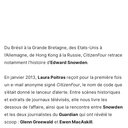
Du Brésil à la Grande Bretagne, des Etats-Unis à
l’Allemagne, de Hong Kong à la Russie,
CitizenFour
retrace
notamment l’histoire d’
Edward Snowden
.
En janvier 2013,
Laura Poitras
reçoit pour la première fois
un e-mail anonyme signé
CitizenFour
, le nom de code que
s’était donné le lanceur d’alerte. Entre scènes historiques
et extraits de journaux télévisés, elle nous livre les
dessous de l’affaire, ainsi que la rencontre entre
Snowden
et les deux journalistes du
Guardian
qui ont révélé le
scoop :
Glenn Greewald
et
Ewen MacAskill
.