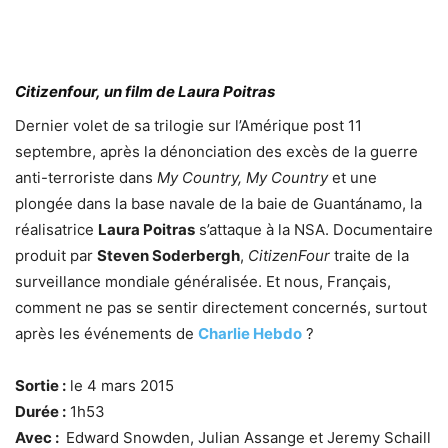
Citizenfour, un film de Laura Poitras
Dernier volet de sa trilogie sur l’Amérique post 11
septembre, après la dénonciation des excès de la guerre
anti-terroriste dans
My Country, My Country
et une
plongée dans la base navale de la baie de Guantánamo, la
réalisatrice
Laura Poitras
s’attaque à la NSA. Documentaire
produit par
Steven Soderbergh
,
CitizenFour
traite de la
surveillance mondiale généralisée. Et nous, Français,
comment ne pas se sentir directement concernés, surtout
après les événements de
Charlie Hebdo
?
Sortie :
le 4 mars 2015
Durée :
1h53
Avec :
Edward Snowden, Julian Assange et Jeremy Schaill