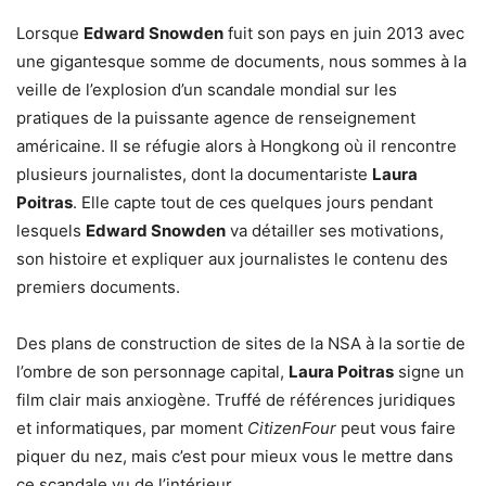
Lorsque
Edward Snowden
fuit son pays en juin 2013 avec
une gigantesque somme de documents, nous sommes à la
veille de l’explosion d’un scandale mondial sur les
pratiques de la puissante agence de renseignement
américaine. Il se réfugie alors à Hongkong où il rencontre
plusieurs journalistes, dont la documentariste
Laura
Poitras
. Elle capte tout de ces quelques jours pendant
lesquels
Edward Snowden
va détailler ses motivations,
son histoire et expliquer aux journalistes le contenu des
premiers documents.
Des plans de construction de sites de la NSA à la sortie de
l’ombre de son personnage capital,
Laura Poitras
signe un
film clair mais anxiogène. Truffé de références juridiques
et informatiques, par moment
CitizenFour
peut vous faire
piquer du nez, mais c’est pour mieux vous le mettre dans
ce scandale vu de l’intérieur.