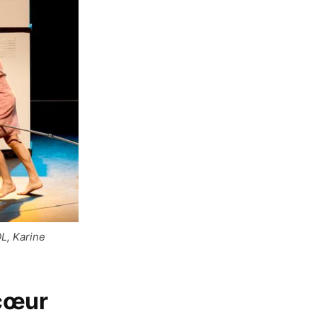
L, Karine
 cœur