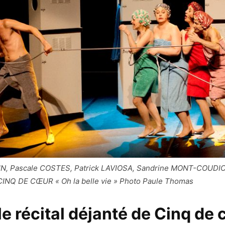
N, Pascale COSTES, Patrick LAVIOSA, Sandrine MONT-COUDIO
INQ DE CŒUR « Oh la belle vie » Photo Paule Thomas
 le récital déjanté de Cinq de