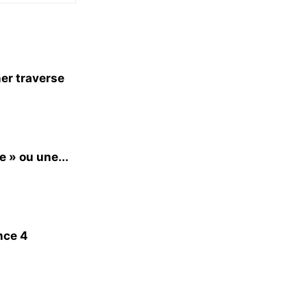
er traverse
e » ou une...
nce 4