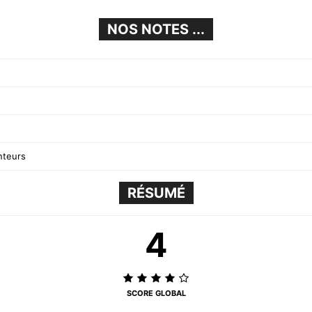
NOS NOTES ...
nteurs
RÉSUMÉ
4
SCORE GLOBAL