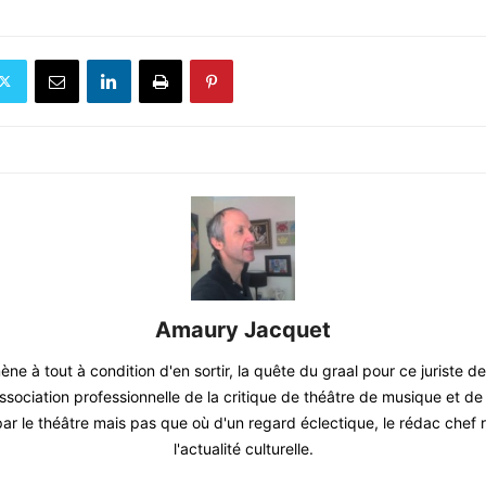
Amaury Jacquet
mène à tout à condition d'en sortir, la quête du graal pour ce juriste d
sociation professionnelle de la critique de théâtre de musique et d
par le théâtre mais pas que où d'un regard éclectique, le rédac chef
l'actualité culturelle.