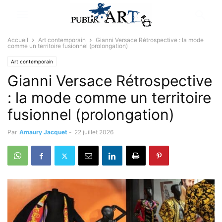
Accueil
Art contemporain
Gianni Versace Rétrospective : la mode
comme un territoire fusionnel (prolongation)
Art contemporain
Gianni Versace Rétrospective
: la mode comme un territoire
fusionnel (prolongation)
Par
Amaury Jacquet
-
22 juillet 2026