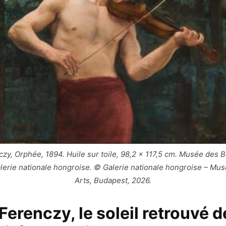
czy, Orphée, 1894. Huile sur toile, 98,2 × 117,5 cm. Musée des 
lerie nationale hongroise. © Galerie nationale hongroise – Mu
Arts, Budapest, 2026.
Ferenczy, le soleil retrouvé d