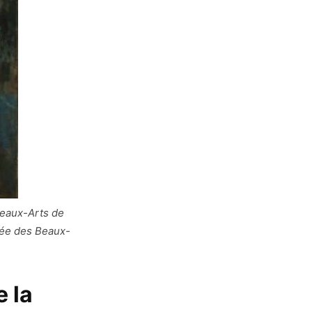
Beaux-Arts de
sée des Beaux-
e la