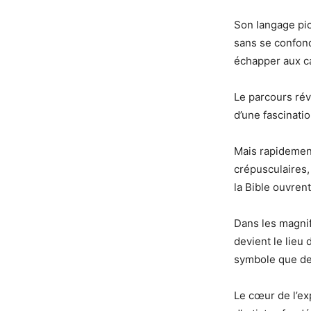
Son langage pic
sans se confond
échapper aux c
Le parcours ré
d’une fascinati
Mais rapidement
crépusculaires,
la Bible ouvrent
Dans les magnif
devient le lieu
symbole que de 
Le cœur de l’ex