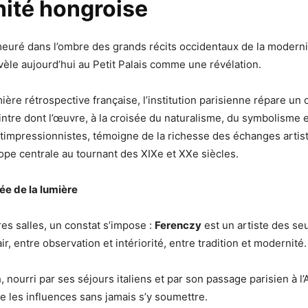
ité hongroise
uré dans l’ombre des grands récits occidentaux de la moderni
vèle aujourd’hui au Petit Palais comme une révélation.
ère rétrospective française, l’institution parisienne répare un ou
ntre dont l’œuvre, à la croisée du naturalisme, du symbolisme 
impressionnistes, témoigne de la richesse des échanges artist
urope centrale au tournant des XIXe et XXe siècles.
ée de la lumière
es salles, un constat s’impose :
Ferenczy
est un artiste des seu
 air, entre observation et intériorité, entre tradition et modernité.
 nourri par ses séjours italiens et par son passage parisien à l
be les influences sans jamais s’y soumettre.