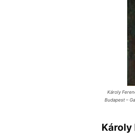
Károly Feren
Budapest – Ga
Károly 