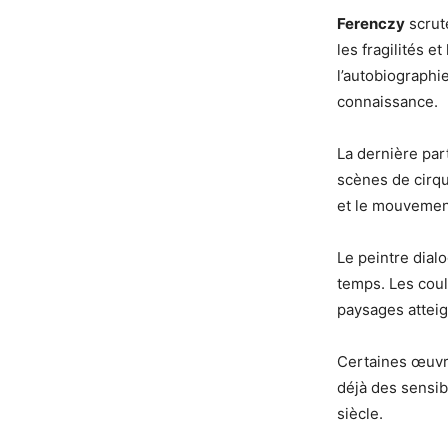
Ferenczy
scrut
les fragilités 
l’autobiographi
connaissance.
La dernière par
scènes de cirqu
et le mouvemen
Le peintre dial
temps. Les coul
paysages attei
Certaines œuvr
déjà des sensib
siècle.