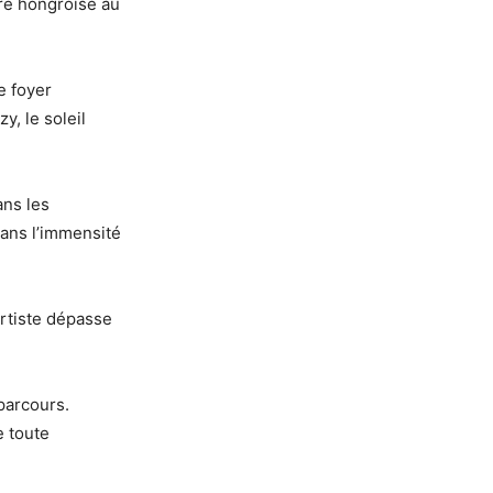
ure hongroise au
e foyer
y, le soleil
ans les
ans l’immensité
artiste dépasse
parcours.
e toute