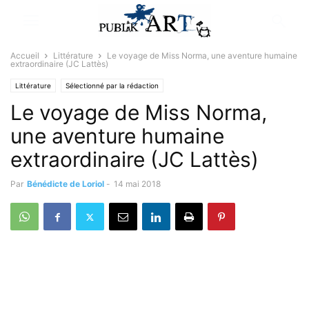
Accueil
Littérature
Le voyage de Miss Norma, une aventure humaine
extraordinaire (JC Lattès)
Littérature
Sélectionné par la rédaction
Le voyage de Miss Norma,
une aventure humaine
extraordinaire (JC Lattès)
Par
Bénédicte de Loriol
-
14 mai 2018