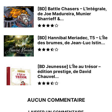
[BD] Battle Chasers – L’Intégrale,
de Joe Madureira, Munier
Sharrieff &...
[BD] Hannibal Meriadec, T5 – L’Île
des brumes, de Jean-Luc Istin...
[BD Jeunesse] L’Île au trésor –
édition prestige, de David
Chauvel...
AUCUN COMMENTAIRE