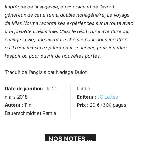
Imprégné de la sagesse, du courage et de l’esprit
généreux de cette remarquable nonagénaire, Le voyage
de Miss Norma raconte ses expériences sur la route avec
une jovialité irrésistible. C’est le récit d’une aventure qui
change la vie, une aventure choisie pour nous montrer
qu’il n’est jamais trop tard pour se lancer, pour insuffler
l’espoir ou pour ouvrir de nouvelles portes.
Traduit de l’anglais par Nadège Dulot
Date de parution
: le 21
Liddle
mars 2018
Editeur
:
JC Lattès
Auteur
: Tim
Prix
: 20 € (300 pages)
Bauerschmidt et Ramie
NOS NOTES ...