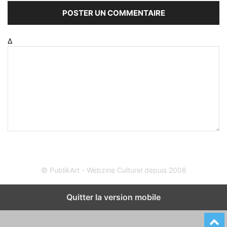
Δ
© PublikArt - Webzine Culturel depuis 2008
Quitter la version mobile