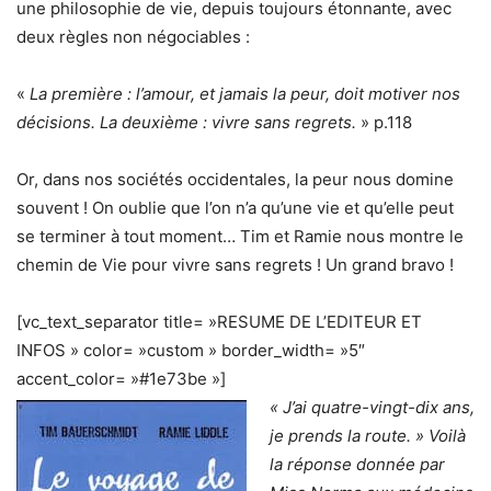
une philosophie de vie, depuis toujours étonnante, avec
deux règles non négociables :
«
La première : l’amour, et jamais la peur, doit motiver nos
décisions. La deuxième : vivre sans regrets.
» p.118
Or, dans nos sociétés occidentales, la peur nous domine
souvent ! On oublie que l’on n’a qu’une vie et qu’elle peut
se terminer à tout moment… Tim et Ramie nous montre le
chemin de Vie pour vivre sans regrets ! Un grand bravo !
[vc_text_separator title= »RESUME DE L’EDITEUR ET
INFOS » color= »custom » border_width= »5″
accent_color= »#1e73be »]
« J’ai quatre-vingt-dix ans,
je prends la route. » Voilà
la réponse donnée par