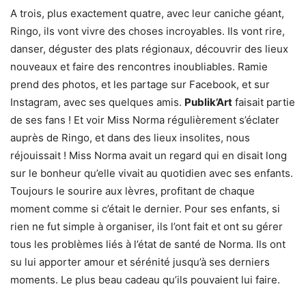
A trois, plus exactement quatre, avec leur caniche géant,
Ringo, ils vont vivre des choses incroyables. Ils vont rire,
danser, déguster des plats régionaux, découvrir des lieux
nouveaux et faire des rencontres inoubliables. Ramie
prend des photos, et les partage sur Facebook, et sur
Instagram, avec ses quelques amis.
Publik’Art
faisait partie
de ses fans ! Et voir Miss Norma régulièrement s’éclater
auprès de Ringo, et dans des lieux insolites, nous
réjouissait ! Miss Norma avait un regard qui en disait long
sur le bonheur qu’elle vivait au quotidien avec ses enfants.
Toujours le sourire aux lèvres, profitant de chaque
moment comme si c’était le dernier. Pour ses enfants, si
rien ne fut simple à organiser, ils l’ont fait et ont su gérer
tous les problèmes liés à l’état de santé de Norma. Ils ont
su lui apporter amour et sérénité jusqu’à ses derniers
moments. Le plus beau cadeau qu’ils pouvaient lui faire.