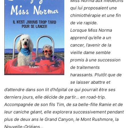
Miss Norma aux médecins
qui lui proposaient une
chimiothérapie et une fin
de vie rapide.
Lorsque Miss Norma
apprend qu’elle a un
cancer, l’avenir de la
vieille dame semble
promis à une succession
de traitements
harassants. Plutôt que de
se laisser abattre et
d’attendre dans son lit d’hôpital ce qui pourrait être ses
derniers jours, elle décide de partir… en road-trip.
Accompagnée de son fils Tim, de sa belle-fille Ramie et de
leur caniche géant, elle explorera successivement pendant
plus de deux ans le Grand Canyon, le Mont Rushmore, la
Nouvelle-Orléans…