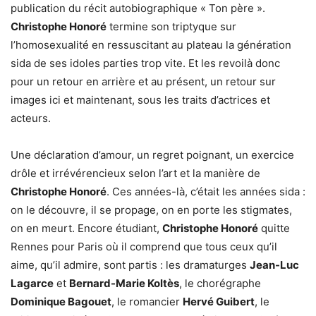
publication du récit autobiographique « Ton père ».
Christophe Honoré
termine son triptyque sur
l’homosexualité en ressuscitant au plateau la génération
sida de ses idoles parties trop vite. Et les revoilà donc
pour un retour en arrière et au présent, un retour sur
images ici et maintenant, sous les traits d’actrices et
acteurs.
Une déclaration d’amour, un regret poignant, un exercice
drôle et irrévérencieux selon l’art et la manière de
Christophe Honoré
. Ces années-là, c’était les années sida :
on le découvre, il se propage, on en porte les stigmates,
on en meurt. Encore étudiant,
Christophe Honoré
quitte
Rennes pour Paris où il comprend que tous ceux qu’il
aime, qu’il admire, sont partis : les dramaturges
Jean-Luc
Lagarce
et
Bernard-Marie Koltès
, le chorégraphe
Dominique Bagouet
, le romancier
Hervé Guibert
, le