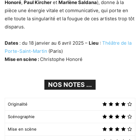
Honoré
,
Paul Kircher
et
Marlène Saldana
), donne à la
pièce une énergie vitale et communicative, qui porte en
elle toute la singularité et la fougue de ces artistes trop tôt
disparus.
Dates
: du 18 janvier au 6 avril 2025 –
Lieu
:
Théâtre de la
Porte-Saint-Martin
(Paris)
Mise en scène :
Christophe Honoré
NOS NOTES ...
Originalité
Scénographie
Mise en scène