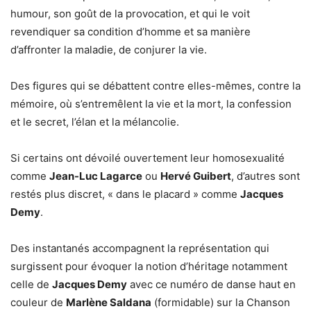
humour, son goût de la provocation, et qui le voit
revendiquer sa condition d’homme et sa manière
d’affronter la maladie, de conjurer la vie.
Des figures qui se débattent contre elles-mêmes, contre la
mémoire, où s’entremêlent la vie et la mort, la confession
et le secret, l’élan et la mélancolie.
Si certains ont dévoilé ouvertement leur homosexualité
comme
Jean-Luc Lagarce
ou
Hervé Guibert
, d’autres sont
restés plus discret, « dans le placard » comme
Jacques
Demy
.
Des instantanés accompagnent la représentation qui
surgissent pour évoquer la notion d’héritage notamment
celle de
Jacques Demy
avec ce numéro de danse haut en
couleur de
Marlène Saldana
(formidable) sur la Chanson