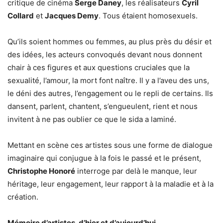
critique de cinéma
Serge Daney
, les réalisateurs
Cyril
Collard
et
Jacques Demy
. Tous étaient homosexuels.
Qu’ils soient hommes ou femmes, au plus près du désir et
des idées, les acteurs convoqués devant nous donnent
chair à ces figures et aux questions cruciales que la
sexualité, l’amour, la mort font naître. Il y a l’aveu des uns,
le déni des autres, l’engagement ou le repli de certains. Ils
dansent, parlent, chantent, s’engueulent, rient et nous
invitent à ne pas oublier ce que le sida a laminé.
Mettant en scène ces artistes sous une forme de dialogue
imaginaire qui conjugue à la fois le passé et le présent,
Christophe Honoré
interroge par delà le manque, leur
héritage, leur engagement, leur rapport à la maladie et à la
création.
Mémoire d’artistes, d’hier et d’aujourd’hui