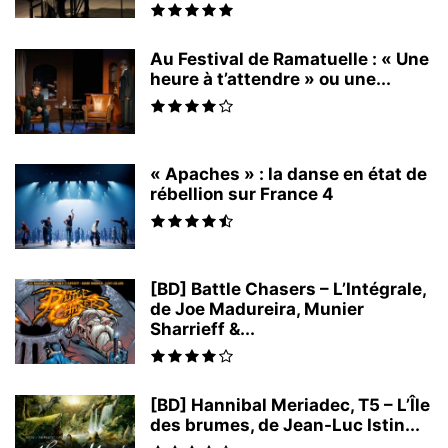
Au Festival de Ramatuelle : « Une
heure à t’attendre » ou une...
« Apaches » : la danse en état de
rébellion sur France 4
[BD] Battle Chasers – L’Intégrale,
de Joe Madureira, Munier
Sharrieff &...
[BD] Hannibal Meriadec, T5 – L’Île
des brumes, de Jean-Luc Istin...