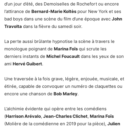
d’un jour d’été, des Demoiselles de Rochefort ou encore
l’attirance de
Bernard-Marie Koltès
pour New York et ses
bad boys dans une scène du film d’une époque avec
John
Travolta
dans la fièvre du samedi soir.
La perte aussi brûlante hypnotise la scène à travers le
monologue poignant de
Marina Foïs
qui scrute les
derniers instants de
Michel
Foucault
dans les yeux de son
ami
Hervé Guibert
.
Une traversée à la fois grave, légère, enjouée, musicale, et
étirée, capable de convoquer un numéro de claquettes ou
encore une chanson de
Bob Marley
.
L’alchimie évidente qui opère entre les comédiens
(
Harrison Arévalo
,
Jean-Charles Clichet
,
Marina Foïs
(Molière de la comédienne en 2019 pour la pièce),
Julien