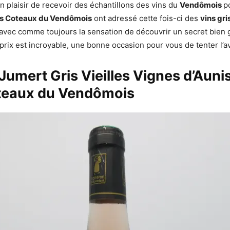
un plaisir de recevoir des échantillons des vins du
Vendômois
p
s Coteaux du Vendômois
ont adressé cette fois-ci des
vins gr
avec comme toujours la sensation de découvrir un secret bien 
/prix est incroyable, une bonne occasion pour vous de tenter l’a
 Jumert
Gris Vieilles Vignes d’Auni
eaux du Vendômois