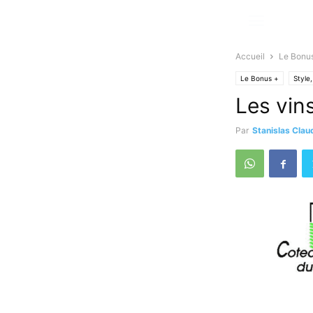
Accueil
Le Bonu
Le Bonus +
Style,
Les vin
Par
Stanislas Clau