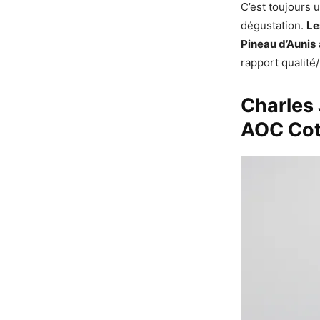
C’est toujours 
dégustation.
Le
Pineau d’Aunis
rapport qualité
Charles
AOC Cot