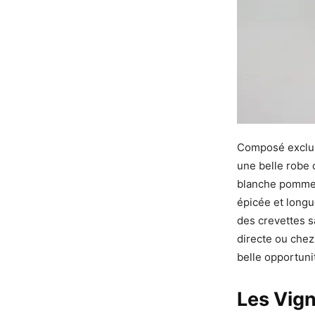
Composé exclu
une belle robe 
blanche pomme-p
épicée et longu
des crevettes s
directe ou chez
belle opportuni
Les Vig