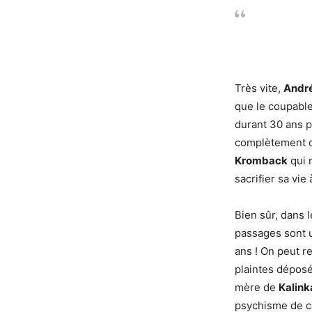
Très vite,
Andr
que le coupable
durant 30 ans p
complètement dé
Kromback
qui 
sacrifier sa vie
Bien sûr, dans l
passages sont un
ans ! On peut r
plaintes déposé
mère de
Kalink
psychisme de c