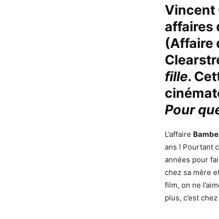
Vincent
affaires
(Affaire
Clearstr
fille
. Cet
cinémato
Pour que
L’affaire
Bambe
ans ! Pourtant c
années pour fair
chez sa mère e
film, on ne l’ai
plus, c’est chez