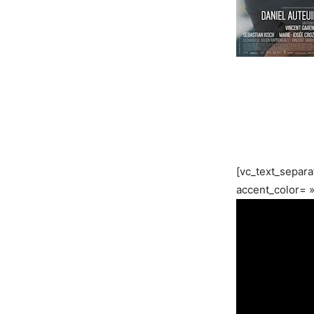
[vc_text_separ
accent_color= 