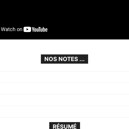
NOS NOTES ...
RÉSUMÉ