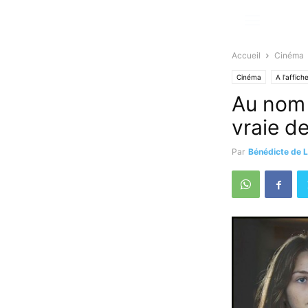
Accueil
Cinéma
Cinéma
A l'affich
Au nom d
vraie d
Par
Bénédicte de L