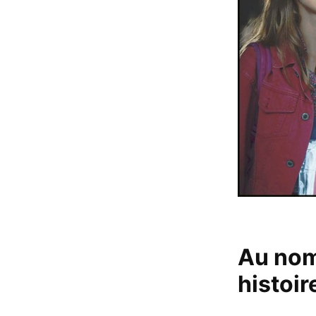
Au nom 
histoir