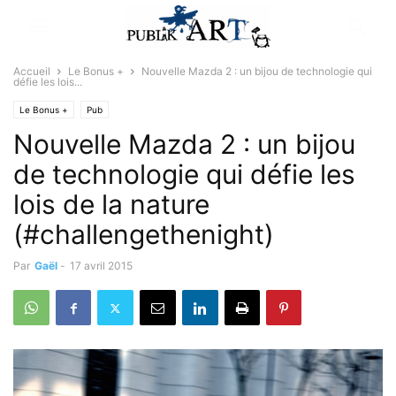
Accueil
Le Bonus +
Nouvelle Mazda 2 : un bijou de technologie qui
défie les lois...
Le Bonus +
Pub
Nouvelle Mazda 2 : un bijou
de technologie qui défie les
lois de la nature
(#challengethenight)
Par
Gaël
-
17 avril 2015