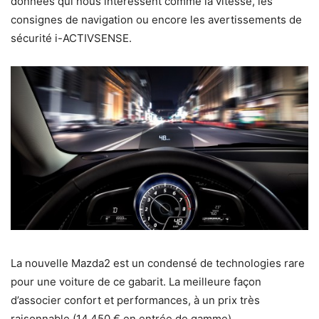
données qui nous intéressent comme la vitesse, les
consignes de navigation ou encore les avertissements de
sécurité i-ACTIVSENSE.
La nouvelle Mazda2 est un condensé de technologies rare
pour une voiture de ce gabarit. La meilleure façon
d’associer confort et performances, à un prix très
raisonnable (14.450 € en entrée de gamme).