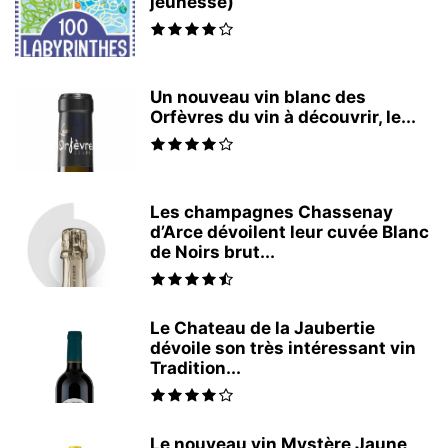
jeunesse)
Un nouveau vin blanc des
Orfèvres du vin à découvrir, le...
Les champagnes Chassenay
d’Arce dévoilent leur cuvée Blanc
de Noirs brut...
Le Chateau de la Jaubertie
dévoile son très intéressant vin
Tradition...
Le nouveau vin Mystère Jaune