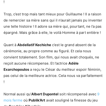
!
Trop, c’est trop mais tant mieux pour Guillaume ! Il a raison
de remercier sa mère sans qui il n’aurait jamais pu inventer
une telle histoire ! Il adore sa mère qui, pourtant, ne l’a pas
épargné. Mais grâce à elle, le voilà Homme à part entière !
Quant à
Abdellatif Kechiche
c’est le grand absent de la
cérémonie, au propre comme au figuré. Et cela nous
convient totalement. Son film, qui nous avait choqués, ne
reçoit aucune récompense. Et l’actrice
Adèle
Exarchopoulos
a reçu le César du meilleur espoir féminin,
pas celui de la meilleure actrice. Cela nous va parfaitement
!
Normal aussi qu’
Albert Dupontel
soit récompensé avec
9
mois ferme
où
Publik’Art
avait souligné la finesse du jeu