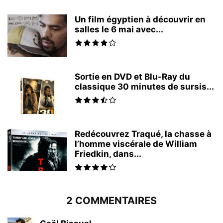
Un film égyptien à découvrir en
salles le 6 mai avec...
Sortie en DVD et Blu-Ray du
classique 30 minutes de sursis...
Redécouvrez Traqué, la chasse à
l’homme viscérale de William
Friedkin, dans...
2 COMMENTAIRES