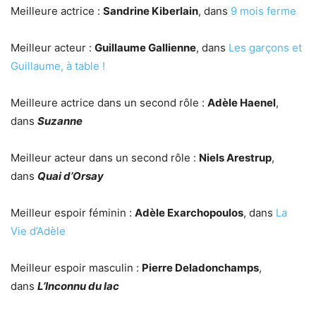
Meilleure actrice :
Sandrine Kiberlain
, dans
9 mois ferme
Meilleur acteur :
Guillaume Gallienne
, dans
Les garçons et
Guillaume, à table !
Meilleure actrice dans un second rôle :
Adèle Haenel
,
dans
Suzanne
Meilleur acteur dans un second rôle :
Niels Arestrup
,
dans
Quai d’Orsay
Meilleur espoir féminin :
Adèle Exarchopoulos
, dans
La
Vie d’Adèle
Meilleur espoir masculin :
Pierre Deladonchamps
,
dans
L’Inconnu du lac