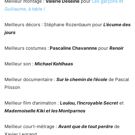
Meilleur montage :
Valérie Deseine
pour
Les garçons et
Guillaume, à table !
Meilleurs décors : Stéphane Rozenbaum pour
L’écume des
jours
Meilleurs costumes :
Pascaline Chavannne
pour
Renoir
Meilleur son :
Michael Kohlhaas
Meilleur documentaire :
Sur le chemin de l’école
de Pascal
Plisson
Meilleur film d’animation :
Loulou, l’Incroyable Secret
et
Mademoiselle Kiki et les Montparnos
Meilleur court-métrage :
Avant que de tout perdre
de
Xavier Legrand