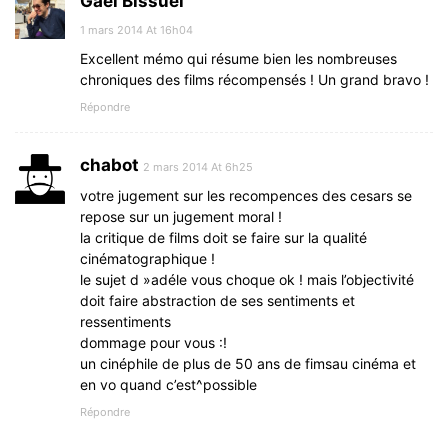
Gaël Bissuel
1 mars 2014 At 16h04
Excellent mémo qui résume bien les nombreuses
chroniques des films récompensés ! Un grand bravo !
Répondre
chabot
2 mars 2014 At 6h25
votre jugement sur les recompences des cesars se
repose sur un jugement moral !
la critique de films doit se faire sur la qualité
cinématographique !
le sujet d »adéle vous choque ok ! mais l’objectivité
doit faire abstraction de ses sentiments et
ressentiments
dommage pour vous :!
un cinéphile de plus de 50 ans de fimsau cinéma et
en vo quand c’est^possible
Répondre