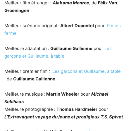
Meilleur film étranger :
Alabama Monroe
, de
Félix Van
Groeningen
Meilleur scénario original :
Albert Dupontel
pour
9 mois
ferme
Meilleure adaptation :
Guillaume Gallienne
pour
Les
garçons et Guillaume, à table !
Meilleur premier film :
Les garçons et Guillaume, à table
!
de
Guillaume Gallienne
Meilleure musique :
Martin Wheeler
pour
Michael
Kohlhaas
Meilleure photographie :
Thomas Hardmeier
pour
L’Extravagant voyage du jeune et prodigieux T.S. Spivet