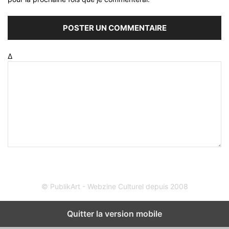
Δ
© PublikArt - Webzine Culturel depuis 2008
Quitter la version mobile