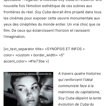
nouvelle fois l’émotion esthétique de ces scènes aux
frontières du réel.
Soy Cuba
devrait être projeté dans tous
les cinémas pour exposer cette oeuvre monumentale aux
yeux des cinéphiles du monde entier. Un vrai choc que ce
film. De ceux qui éclaircissent l’horizon et ravissent
l’imagination.
[vc_text_separator title= »SYNOPSIS ET INFOS »
color= »custom » border_width= »5″
accent_color= »#1e73be »]
A travers quatre histoires
qui renforcent l’idéal
communiste face à la
mainmise du capitalisme,
Soy Cuba dépeint la lente
évolution de Cuba du