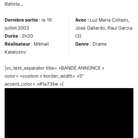
Batista…
Dernière sortie
: le 16
Avec :
Luz Maria Collazo,
juillet 2003
José Gallardo, Raul Garcia
Durée
: 2h20
(3)
Réalisateur
: Mikhail
Genre
: Drame
Kalatozov
[vc_text_separator title= »BANDE ANNONCE »
color= »custom » border_width= »5″
accent_color= »#1e73be »]