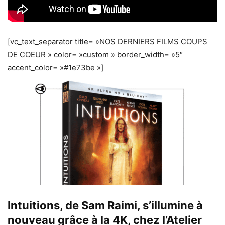
[vc_text_separator title= »NOS DERNIERS FILMS COUPS
DE COEUR » color= »custom » border_width= »5″
accent_color= »#1e73be »]
Intuitions, de Sam Raimi, s’illumine à
nouveau grâce à la 4K, chez l’Atelier