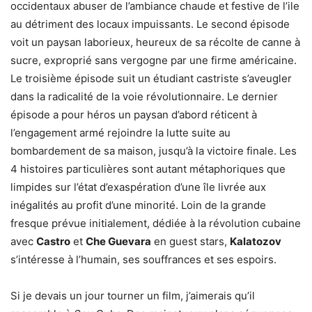
occidentaux abuser de l’ambiance chaude et festive de l’ile
au détriment des locaux impuissants. Le second épisode
voit un paysan laborieux, heureux de sa récolte de canne à
sucre, exproprié sans vergogne par une firme américaine.
Le troisième épisode suit un étudiant castriste s’aveugler
dans la radicalité de la voie révolutionnaire. Le dernier
épisode a pour héros un paysan d’abord réticent à
l’engagement armé rejoindre la lutte suite au
bombardement de sa maison, jusqu’à la victoire finale. Les
4 histoires particulières sont autant métaphoriques que
limpides sur l’état d’exaspération d’une île livrée aux
inégalités au profit d’une minorité. Loin de la grande
fresque prévue initialement, dédiée à la révolution cubaine
avec
Castro
et
Che Guevara
en guest stars,
Kalatozov
s’intéresse à l’humain, ses souffrances et ses espoirs.
Si je devais un jour tourner un film, j’aimerais qu’il