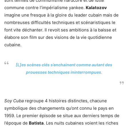
sont teintés de communisme hardcore et de lutte
commune contre l’impérialisme yankee.
Kalatozov
imagine une fresque à la gloire du leader cubain mais de
nombreuses difficultés techniques et scénaristiques le
font vite déchanter. Il revoit ses ambitions à la baisse et
élabore son film sur des visions de la vie quotidienne
cubaine.
[L]es scènes clés s’enchainent comme autant des
prouesses techniques ininterrompues.
Soy Cuba
regroupe 4 histoires distinctes, chacune
symbolique des changements qu’ont connu le pays en
1959. Le premier épisode se situe aux derniers temps de
l’époque de
Batista
. Les nuits cubaines voient les riches