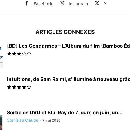
Facebook
Instagram
X
ARTICLES CONNEXES
[BD] Les Gendarmes – L’Album du film (Bamboo Éd
Intuitions, de Sam Raimi, s’illumine à nouveau grâce
Sortie en DVD et Blu-Ray de 7 jours en juin, un...
Stanislas Claude
-
7 mai 2026