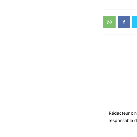
Rédacteur ciné
responsable du