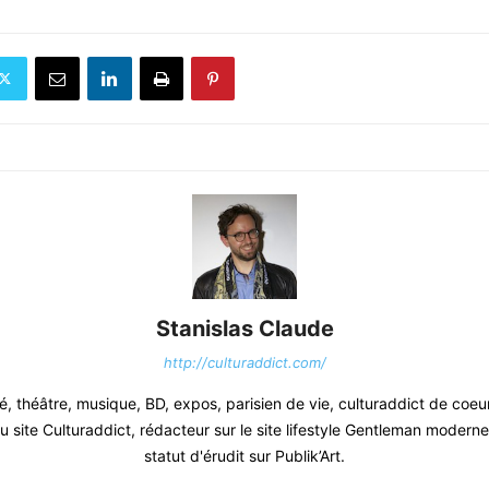
Stanislas Claude
http://culturaddict.com/
, théâtre, musique, BD, expos, parisien de vie, culturaddict de coeu
 site Culturaddict, rédacteur sur le site lifestyle Gentleman moderne.
statut d'érudit sur Publik’Art.