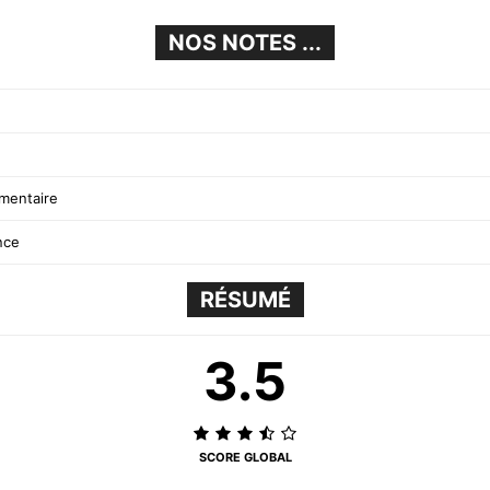
NOS NOTES ...
mentaire
ance
RÉSUMÉ
3.5
SCORE GLOBAL