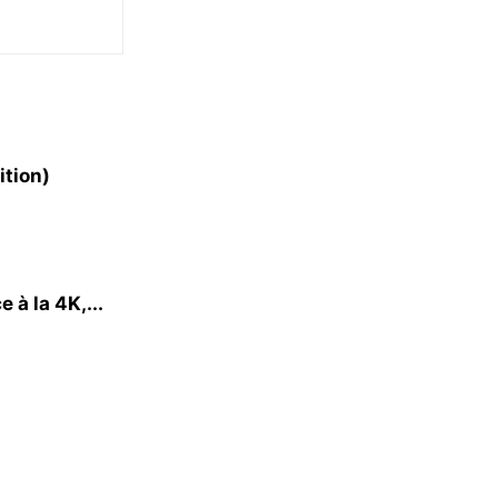
ition)
 à la 4K,...