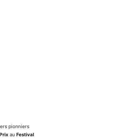
iers pionniers
Prix
au
Festival