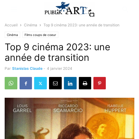
Accueil
Cinéma
Top 9 cinéma 2023: une année de transition
Cinéma
Films coups de coeur
Top 9 cinéma 2023: une
année de transition
Par
Stanislas Claude
-
4 janvier 2024