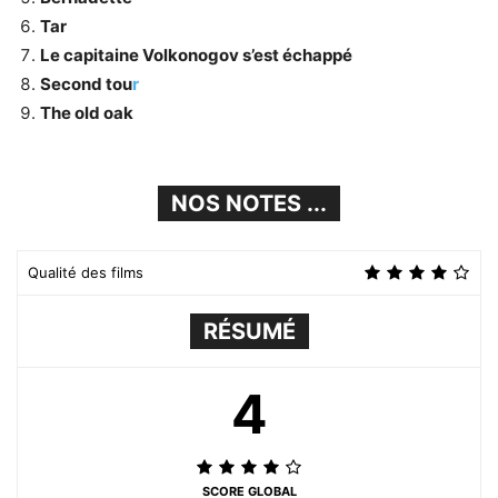
Tar
Le capitaine Volkonogov s’est échappé
Second tou
r
The old oak
NOS NOTES ...
Qualité des films
RÉSUMÉ
4
SCORE GLOBAL