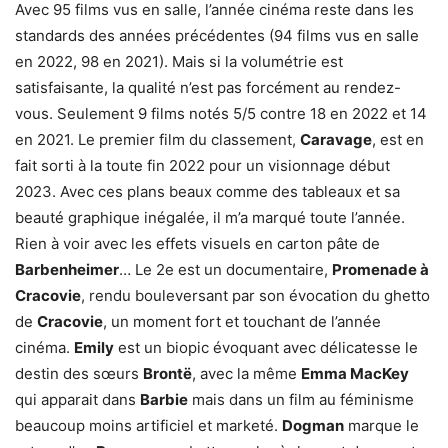
Avec 95 films vus en salle, l’année cinéma reste dans les
standards des années précédentes (94 films vus en salle
en 2022, 98 en 2021). Mais si la volumétrie est
satisfaisante, la qualité n’est pas forcément au rendez-
vous. Seulement 9 films notés 5/5 contre 18 en 2022 et 14
en 2021. Le premier film du classement,
Caravage
, est en
fait sorti à la toute fin 2022 pour un visionnage début
2023. Avec ces plans beaux comme des tableaux et sa
beauté graphique inégalée, il m’a marqué toute l’année.
Rien à voir avec les effets visuels en carton pâte de
Barbenheimer
… Le 2e est un documentaire,
Promenade à
Cracovie
, rendu bouleversant par son évocation du ghetto
de
Cracovie
, un moment fort et touchant de l’année
cinéma.
Emily
est un biopic évoquant avec délicatesse le
destin des sœurs
Brontë
, avec la même
Emma MacKey
qui apparait dans
Barbie
mais dans un film au féminisme
beaucoup moins artificiel et marketé.
Dogman
marque le