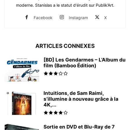
moderne. Stanislas a le statut d'érudit sur Publik’Art.
Facebook
Instagram
X
ARTICLES CONNEXES
[BD] Les Gendarmes – L’Album du
film (Bamboo Édition)
Intuitions, de Sam Raimi,
s’illumine à nouveau grâce à la
4K,...
Sortie en DVD et Blu-Ray de 7