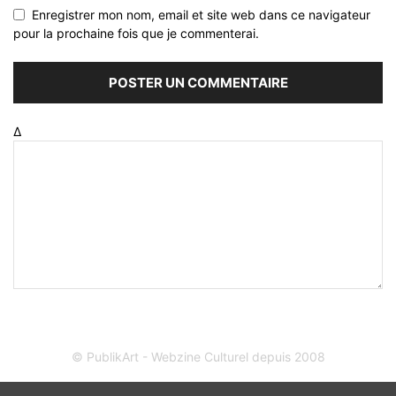
Enregistrer mon nom, email et site web dans ce navigateur
pour la prochaine fois que je commenterai.
Δ
© PublikArt - Webzine Culturel depuis 2008