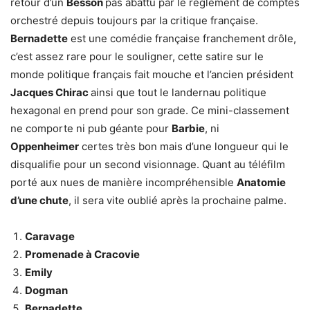
retour d’un
Besson
pas abattu par le règlement de comptes
orchestré depuis toujours par la critique française.
Bernadette
est une comédie française franchement drôle,
c’est assez rare pour le souligner, cette satire sur le
monde politique français fait mouche et l’ancien président
Jacques Chirac
ainsi que tout le landernau politique
hexagonal en prend pour son grade. Ce mini-classement
ne comporte ni pub géante pour
Barbie
, ni
Oppenheimer
certes très bon mais d’une longueur qui le
disqualifie pour un second visionnage. Quant au téléfilm
porté aux nues de manière incompréhensible
Anatomie
d’une chute
, il sera vite oublié après la prochaine palme.
Caravage
Promenade à Cracovie
Emily
Dogman
Bernadette