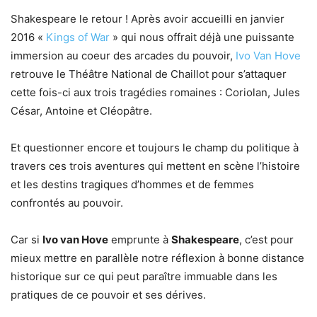
Shakespeare le retour ! Après avoir accueilli en janvier
2016 «
Kings of War
» qui nous offrait déjà une puissante
immersion au coeur des arcades du pouvoir,
Ivo Van Hove
retrouve le Théâtre National de Chaillot pour s’attaquer
cette fois-ci aux trois tragédies romaines : Coriolan, Jules
César, Antoine et Cléopâtre.
Et questionner encore et toujours le champ du politique à
travers ces trois aventures qui mettent en scène l’histoire
et les destins tragiques d’hommes et de femmes
confrontés au pouvoir.
Car si
Ivo van Hove
emprunte à
Shakespeare
, c’est pour
mieux mettre en parallèle notre réflexion à bonne distance
historique sur ce qui peut paraître immuable dans les
pratiques de ce pouvoir et ses dérives.