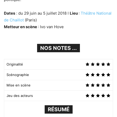
Dates
: du 29 juin au 5 juillet 2018 l
Lieu
:
Théâtre National
de Chaillot
(Paris)
Metteur en scène
: Ivo van Hove
NOS NOTES ...
Originalité
Scénographie
Mise en scène
Jeu des acteurs
RÉSUMÉ