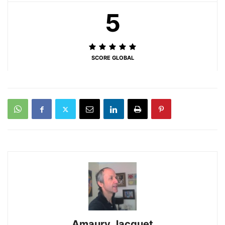
5
SCORE GLOBAL
Amaury Jacquet