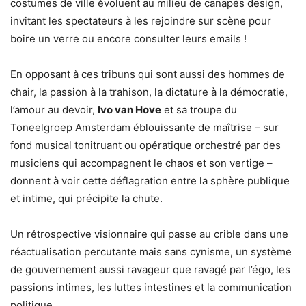
costumes de ville évoluent au milieu de canapés design,
invitant les spectateurs à les rejoindre sur scène pour
boire un verre ou encore consulter leurs emails !
En opposant à ces tribuns qui sont aussi des hommes de
chair, la passion à la trahison, la dictature à la démocratie,
l’amour au devoir,
Ivo van Hove
et sa troupe du
Toneelgroep Amsterdam éblouissante de maîtrise – sur
fond musical tonitruant ou opératique orchestré par des
musiciens qui accompagnent le chaos et son vertige –
donnent à voir cette déflagration entre la sphère publique
et intime, qui précipite la chute.
Un rétrospective visionnaire qui passe au crible dans une
réactualisation percutante mais sans cynisme, un système
de gouvernement aussi ravageur que ravagé par l’égo, les
passions intimes, les luttes intestines et la communication
politique.