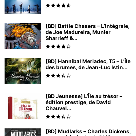
[BD] Battle Chasers – L’Intégrale,
de Joe Madureira, Munier
Sharrieff &...
[BD] Hannibal Meriadec, T5 – L’Île
des brumes, de Jean-Luc Istin...
[BD Jeunesse] L’Île au trésor –
édition prestige, de David
Chauvel...
[BD] Mudlarks – Charles Dickens,