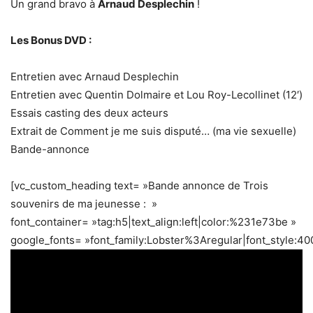
Un grand bravo à
Arnaud Desplechin
!
Les Bonus DVD :
Entretien avec Arnaud Desplechin
Entretien avec Quentin Dolmaire et Lou Roy-Lecollinet (12′)
Essais casting des deux acteurs
Extrait de Comment je me suis disputé… (ma vie sexuelle)
Bande-annonce
[vc_custom_heading text= »Bande annonce de Trois
souvenirs de ma jeunesse : »
font_container= »tag:h5|text_align:left|color:%231e73be »
google_fonts= »font_family:Lobster%3Aregular|font_style