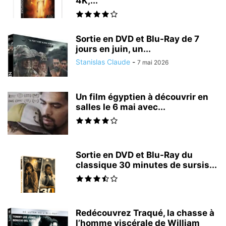
4K,...
Sortie en DVD et Blu-Ray de 7
jours en juin, un...
Stanislas Claude
-
7 mai 2026
Un film égyptien à découvrir en
salles le 6 mai avec...
Sortie en DVD et Blu-Ray du
classique 30 minutes de sursis...
Redécouvrez Traqué, la chasse à
l’homme viscérale de William