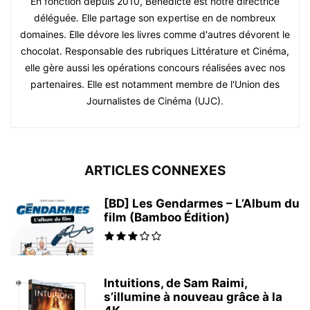
En fonction depuis 2010, Bénédicte est notre directrice
déléguée. Elle partage son expertise en de nombreux
domaines. Elle dévore les livres comme d'autres dévorent le
chocolat. Responsable des rubriques Littérature et Cinéma,
elle gère aussi les opérations concours réalisées avec nos
partenaires. Elle est notamment membre de l'Union des
Journalistes de Cinéma (UJC).
ARTICLES CONNEXES
[BD] Les Gendarmes – L’Album du
film (Bamboo Édition)
Intuitions, de Sam Raimi,
s’illumine à nouveau grâce à la