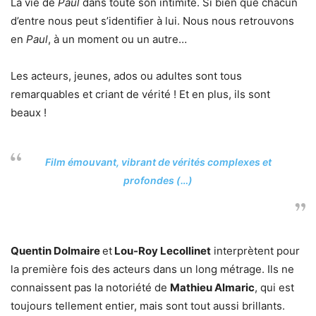
La vie de
Paul
dans toute son intimité. Si bien que chacun
d’entre nous peut s’identifier à lui. Nous nous retrouvons
en
Paul
, à un moment ou un autre…
Les acteurs, jeunes, ados ou adultes sont tous
remarquables et criant de vérité ! Et en plus, ils sont
beaux !
Film émouvant, vibrant de vérités complexes et
profondes (…)
Quentin Dolmaire
et
Lou-Roy Lecollinet
interprètent pour
la première fois des acteurs dans un long métrage. Ils ne
connaissent pas la notoriété de
Mathieu Almaric
, qui est
toujours tellement entier, mais sont tout aussi brillants.