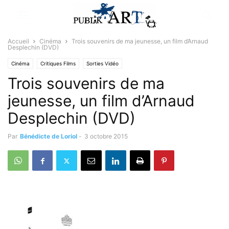
Accueil
Cinéma
Trois souvenirs de ma jeunesse, un film d’Arnaud
Desplechin (DVD)
Cinéma
Critiques Films
Sorties Vidéo
Trois souvenirs de ma
jeunesse, un film d’Arnaud
Desplechin (DVD)
Par
Bénédicte de Loriol
-
3 octobre 2015