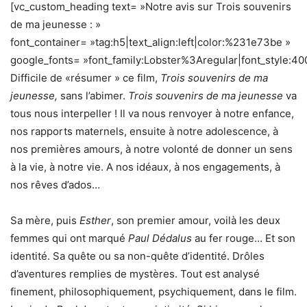
[vc_custom_heading text= »Notre avis sur Trois souvenirs
de ma jeunesse : »
font_container= »tag:h5|text_align:left|color:%231e73be »
google_fonts= »font_family:Lobster%3Aregular|font_style
Difficile de «résumer » ce film,
Trois souvenirs de ma
jeunesse,
sans l’abimer.
Trois souvenirs de ma jeunesse
va
tous nous interpeller ! Il va nous renvoyer à notre enfance,
nos rapports maternels, ensuite à notre adolescence, à
nos premières amours, à notre volonté de donner un sens
à la vie, à notre vie. A nos idéaux, à nos engagements, à
nos rêves d’ados…
Sa mère, puis
Esther
, son premier amour, voilà les deux
femmes qui ont marqué
Paul Dédalus
au fer rouge… Et son
identité. Sa quête ou sa non-quête d’identité. Drôles
d’aventures remplies de mystères. Tout est analysé
finement, philosophiquement, psychiquement, dans le film.