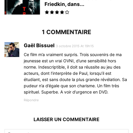
Friedkin, dans...
1 COMMENTAIRE
Gaël Bissuel
3 octobre 2015 At 19h15
Ce film m’a vraiment surpris. Trois souvenirs de ma
jeunesse est un vrai OVNI, d’une sensibilité hors
norme. Indescriptible, il doit sa réussite au jeu des
acteurs, dont l’interprète de Paul, lorsqu’il est
étudiant, est sans doute la plus grande révélation. Sa
pudeur n’a d’égale que son charisme. Un film très
spirituel. Superbe. A voir d’urgence en DVD.
Répondre
LAISSER UN COMMENTAIRE