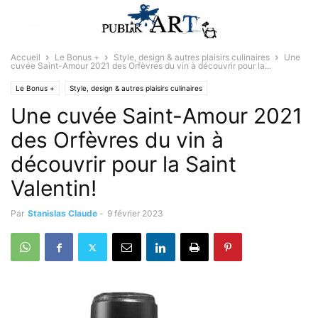
Accueil
Le Bonus +
Style, design & autres plaisirs culinaires
Une
cuvée Saint-Amour 2021 des Orfèvres du vin à découvrir pour la...
Le Bonus +
Style, design & autres plaisirs culinaires
Une cuvée Saint-Amour 2021
des Orfèvres du vin à
découvrir pour la Saint
Valentin!
Par
Stanislas Claude
-
9 février 2023