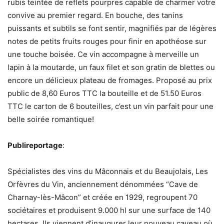
rubis teintée de reflets pourpres capable de charmer votre
convive au premier regard. En bouche, des tanins
puissants et subtils se font sentir, magnifiés par de légères
notes de petits fruits rouges pour finir en apothéose sur
une touche boisée. Ce vin accompagne à merveille un
lapin à la moutarde, un faux filet et son gratin de blettes ou
encore un délicieux plateau de fromages. Proposé au prix
public de 8,60 Euros TTC la bouteille et de 51.50 Euros
TTC le carton de 6 bouteilles, c’est un vin parfait pour une
belle soirée romantique!
Publireportage
:
Spécialistes des vins du Mâconnais et du Beaujolais, Les
Orfèvres du Vin, anciennement dénommées “Cave de
Charnay-lès-Mâcon” et créée en 1929, regroupent 70
sociétaires et produisent 9.000 hl sur une surface de 140
hectares. Ils viennent d’inaugurer leur nouveau caveau où