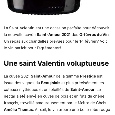
La Saint-Valentin est une occasion parfaite pour découvrir
la nouvelle cuvée
Saint-Amour 2021
des
Orfèvres du Vin
.
Un repas aux chandelles prévues pour le 14 février? Voici
le vin parfait pour l’agrémenter!
Une saint Valentin voluptueuse
La cuvée 2021
Saint-Amour
de la gamme
Prestige
est
issue des vignes du
Beaujolais
et plus précisément les
coteaux mythiques et ensoleillés de
Saint-Amour
. Le
nectar a été élevé en cuves de bois et en fûts de chêne
français, travaillé amoureusement par le Maitre de Chais
Amélie Thomas
. A l’œil, le vin arbore une belle robe rouge