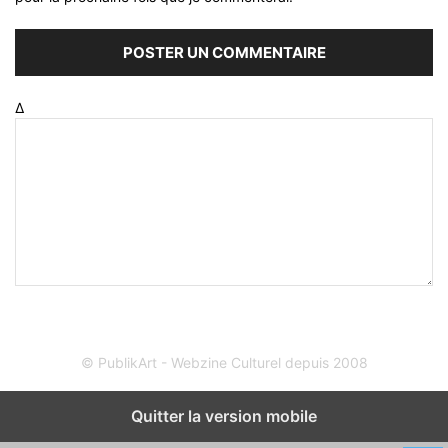
Δ
© PublikArt - Webzine Culturel depuis 2008
Quitter la version mobile