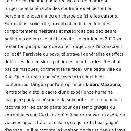
L’atelier est raconté par le réalisateur en montrant
l’urgence et la ténacité des couturières et de tout le
personnel encadrant ou en charge de faire les cartons.
Formations, solidarité, travail collectif, bien loin des
comportements hésitants et maladroits des décideurs
politiques décorrélés de la réalité. Le printemps 2020 va
rester longtemps marqué au fer rouge dans l’inconscient
collectif. Paralysie du pays, télétravail généralisé et effets
délétères de décisions politiques insuffisantes. Résultat,
pas de masques, comment faire face? Une petite ville du
Sud-Ouest s’est organisées avec d’irréductibles
couturières. Dirigée par l’entrepreneur
Libero Mazzone
,
l’entreprise a été le cadre d’une expérience humaine
marquée par la cohésion et la solidarité. Le lien humain est
raconté par les participants pour des témoignages qui
serrent le cœur. Certains ont même retrouver un cadre de
vie avec appart hôtel et salaire, ce qui n’était pas gagné
d’avance. Le film raconte la livraison de tissus depuis
Lyon
,