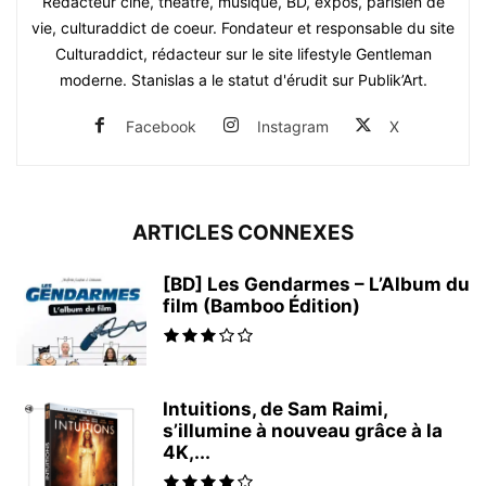
Rédacteur ciné, théâtre, musique, BD, expos, parisien de
vie, culturaddict de coeur. Fondateur et responsable du site
Culturaddict, rédacteur sur le site lifestyle Gentleman
moderne. Stanislas a le statut d'érudit sur Publik’Art.
Facebook
Instagram
X
ARTICLES CONNEXES
[BD] Les Gendarmes – L’Album du
film (Bamboo Édition)
Intuitions, de Sam Raimi,
s’illumine à nouveau grâce à la
4K,...