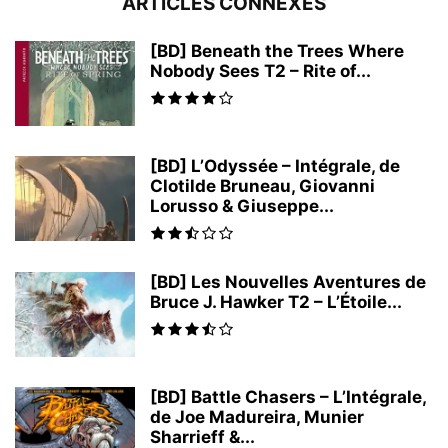
ARTICLES CONNEXES
[BD] Beneath the Trees Where
Nobody Sees T2 – Rite of...
[BD] L’Odyssée – Intégrale, de
Clotilde Bruneau, Giovanni
Lorusso & Giuseppe...
[BD] Les Nouvelles Aventures de
Bruce J. Hawker T2 – L’Étoile...
[BD] Battle Chasers – L’Intégrale,
de Joe Madureira, Munier
Sharrieff &...