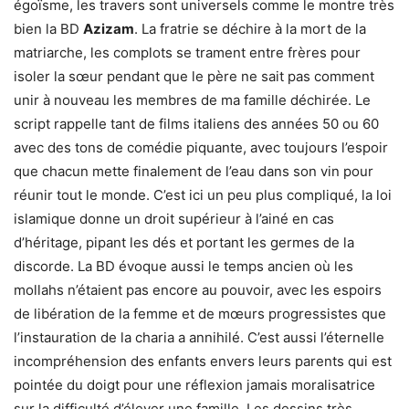
égoïsme, les travers sont universels comme le montre très
bien la BD
Azizam
. La fratrie se déchire à la mort de la
matriarche, les complots se trament entre frères pour
isoler la sœur pendant que le père ne sait pas comment
unir à nouveau les membres de ma famille déchirée. Le
script rappelle tant de films italiens des années 50 ou 60
avec des tons de comédie piquante, avec toujours l’espoir
que chacun mette finalement de l’eau dans son vin pour
réunir tout le monde. C’est ici un peu plus compliqué, la loi
islamique donne un droit supérieur à l’ainé en cas
d’héritage, pipant les dés et portant les germes de la
discorde. La BD évoque aussi le temps ancien où les
mollahs n’étaient pas encore au pouvoir, avec les espoirs
de libération de la femme et de mœurs progressistes que
l’instauration de la charia a annihilé. C’est aussi l’éternelle
incompréhension des enfants envers leurs parents qui est
pointée du doigt pour une réflexion jamais moralisatrice
sur la difficulté d’élever une famille. Les dessins très