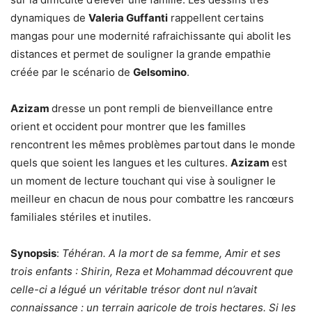
dynamiques de
Valeria Guffanti
rappellent certains
mangas pour une modernité rafraichissante qui abolit les
distances et permet de souligner la grande empathie
créée par le scénario de
Gelsomino
.
Azizam
dresse un pont rempli de bienveillance entre
orient et occident pour montrer que les familles
rencontrent les mêmes problèmes partout dans le monde
quels que soient les langues et les cultures.
Azizam
est
un moment de lecture touchant qui vise à souligner le
meilleur en chacun de nous pour combattre les rancœurs
familiales stériles et inutiles.
Synopsis
:
Téhéran. A la mort de sa femme, Amir et ses
trois enfants : Shirin, Reza et Mohammad découvrent que
celle-ci a légué un véritable trésor dont nul n’avait
connaissance : un terrain agricole de trois hectares. Si les