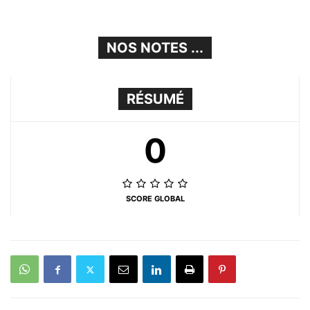
NOS NOTES ...
RÉSUMÉ
0
SCORE GLOBAL