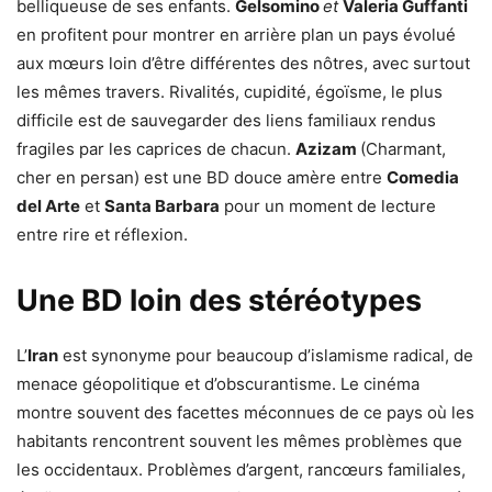
belliqueuse de ses enfants.
Gelsomino
et
Valeria Guffanti
en profitent pour montrer en arrière plan un pays évolué
aux mœurs loin d’être différentes des nôtres, avec surtout
les mêmes travers. Rivalités, cupidité, égoïsme, le plus
difficile est de sauvegarder des liens familiaux rendus
fragiles par les caprices de chacun.
Azizam
(Charmant,
cher en persan) est une BD douce amère entre
Comedia
del Arte
et
Santa Barbara
pour un moment de lecture
entre rire et réflexion.
Une BD loin des stéréotypes
L’
Iran
est synonyme pour beaucoup d’islamisme radical, de
menace géopolitique et d’obscurantisme. Le cinéma
montre souvent des facettes méconnues de ce pays où les
habitants rencontrent souvent les mêmes problèmes que
les occidentaux. Problèmes d’argent, rancœurs familiales,