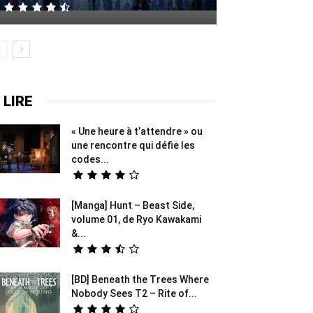
 LIRE
« Une heure à t’attendre » ou
une rencontre qui défie les
codes...
[Manga] Hunt – Beast Side,
volume 01, de Ryo Kawakami
&...
[BD] Beneath the Trees Where
Nobody Sees T2 – Rite of...