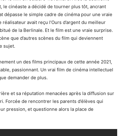
t, le cinéaste a décidé de tourner plus tôt, ancrant
ultat dépasse le simple cadre de cinéma pour une vraie
 réalisateur avait reçu l’Ours d’argent du meilleur
itué de la Berlinale. Et le film est une vraie surprise.
scène que d’autres scènes du film qui deviennent
 sujet.
nement un des films principaux de cette année 2021,
table, passionnant. Un vrai film de cinéma intellectuel
 que demander de plus.
rière et sa réputation menacées après la diffusion sur
i. Forcée de rencontrer les parents d’élèves qui
ur pression, et questionne alors la place de