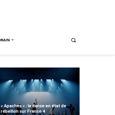
ORAIN
« Apaches » : la danse en état de
rébellion sur France 4