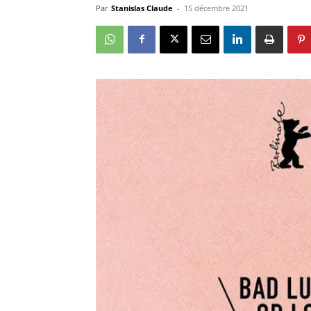
Par
Stanislas Claude
-
15 décembre 2021