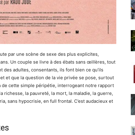
bute par une scène de sexe des plus explicites,
ans. Un couple se livre à des ébats sans œillères, tout
ont des adultes, consentants, ils font bien ce qu’ils
net et que la question de la vie privée se pose, surtout
à de cette simple péripétie, interrogeant notre rapport
 richesse, la pauvreté, la mort, la maladie, la guerre,
a, sans hypocrisie, en full frontal. C’est audacieux et
tes