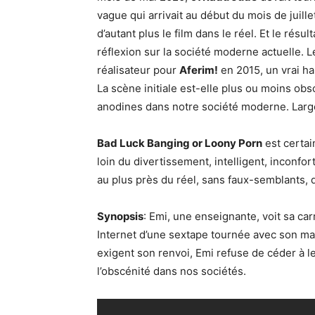
vague qui arrivait au début du mois de juille
d’autant plus le film dans le réel. Et le rés
réflexion sur la société moderne actuelle. Le
réalisateur pour
Aferim!
en 2015, un vrai hab
La scène initiale est-elle plus ou moins ob
anodines dans notre société moderne. Large
Bad Luck Banging or Loony Porn
est certai
loin du divertissement, intelligent, inconfor
au plus près du réel, sans faux-semblants,
Synopsis
: Emi, une enseignante, voit sa car
Internet d’une sextape tournée avec son mar
exigent son renvoi, Emi refuse de céder à le
l’obscénité dans nos sociétés.