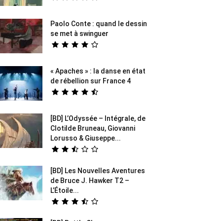
Paolo Conte : quand le dessin
se met à swinguer
« Apaches » : la danse en état
de rébellion sur France 4
[BD] L’Odyssée – Intégrale, de
Clotilde Bruneau, Giovanni
Lorusso & Giuseppe...
[BD] Les Nouvelles Aventures
de Bruce J. Hawker T2 –
L’Étoile...