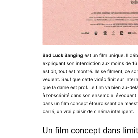
Bad Luck Banging
est un film unique. Il dé
expliquant son interdiction aux moins de 16 
est dit, tout est montré. Ils se filment, ce s
veulent. Sauf que cette vidéo finit sur inter
que la dame est prof. Le film va bien au-del
à l’obscénité dans son ensemble, évoquant la
dans un film concept étourdissant de maestri
barré, un vrai plaisir de cinéma intelligent.
Un film concept dans limi