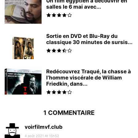
Un film égyptien à découvrir en
salles le 6 mai avec...
Sortie en DVD et Blu-Ray du
classique 30 minutes de sursis...
Redécouvrez Traqué, la chasse à
l’homme viscérale de William
Friedkin, dans...
1 COMMENTAIRE
voirfilmvf.club
4 août 2021 At 15h52