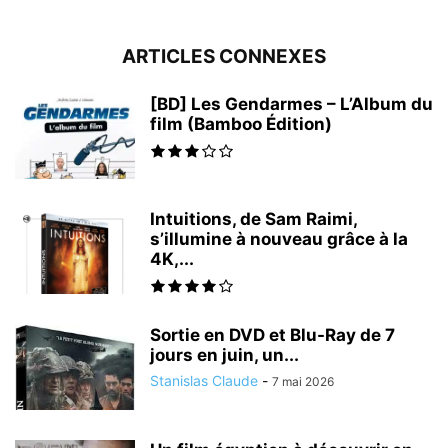
ARTICLES CONNEXES
[BD] Les Gendarmes – L’Album du
film (Bamboo Édition)
Intuitions, de Sam Raimi,
s’illumine à nouveau grâce à la
4K,...
Sortie en DVD et Blu-Ray de 7
jours en juin, un...
Stanislas Claude
-
7 mai 2026