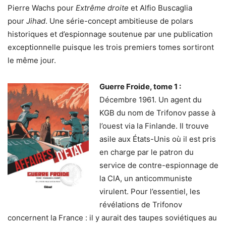
Pierre Wachs pour
Extrême droite
et Alfio Buscaglia
pour
Jihad
. Une série-concept ambitieuse de polars
historiques et d’espionnage soutenue par une publication
exceptionnelle puisque les trois premiers tomes sortiront
le même jour.
Guerre Froide, tome 1 :
Décembre 1961. Un agent du
KGB du nom de Trifonov passe à
l’ouest via la Finlande. Il trouve
asile aux États-Unis où il est pris
en charge par le patron du
service de contre-espionnage de
la CIA, un anticommuniste
virulent. Pour l’essentiel, les
révélations de Trifonov
concernent la France : il y aurait des taupes soviétiques au