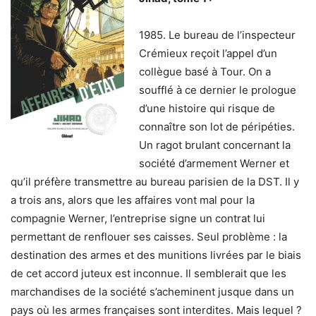
1985. Le bureau de l’inspecteur
Crémieux reçoit l’appel d’un
collègue basé à Tour. On a
soufflé à ce dernier le prologue
d’une histoire qui risque de
connaître son lot de péripéties.
Un ragot brulant concernant la
société d’armement Werner et
qu’il préfère transmettre au bureau parisien de la DST. Il y
a trois ans, alors que les affaires vont mal pour la
compagnie Werner, l’entreprise signe un contrat lui
permettant de renflouer ses caisses. Seul problème : la
destination des armes et des munitions livrées par le biais
de cet accord juteux est inconnue. Il semblerait que les
marchandises de la société s’acheminent jusque dans un
pays où les armes françaises sont interdites. Mais lequel ?