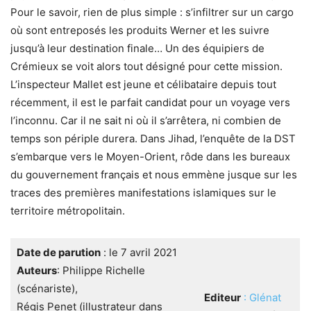
Pour le savoir, rien de plus simple : s’infiltrer sur un cargo
où sont entreposés les produits Werner et les suivre
jusqu’à leur destination finale… Un des équipiers de
Crémieux se voit alors tout désigné pour cette mission.
L’inspecteur Mallet est jeune et célibataire depuis tout
récemment, il est le parfait candidat pour un voyage vers
l’inconnu. Car il ne sait ni où il s’arrêtera, ni combien de
temps son périple durera. Dans Jihad, l’enquête de la DST
s’embarque vers le Moyen-Orient, rôde dans les bureaux
du gouvernement français et nous emmène jusque sur les
traces des premières manifestations islamiques sur le
territoire métropolitain.
Date de parution
: le 7 avril 2021
Auteurs
: Philippe Richelle
(scénariste),
Editeur
: Glénat
Régis Penet (illustrateur dans