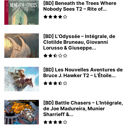
[BD] Beneath the Trees Where
Nobody Sees T2 – Rite of...
[BD] L’Odyssée – Intégrale, de
Clotilde Bruneau, Giovanni
Lorusso & Giuseppe...
[BD] Les Nouvelles Aventures de
Bruce J. Hawker T2 – L’Étoile...
[BD] Battle Chasers – L’Intégrale,
de Joe Madureira, Munier
Sharrieff &...