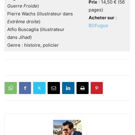
Prix
: 14,50 € (56
Guerre Froide
)
pages)
Pierre Wachs (illustrateur dans
Acheter sur
:
Extrême droite
)
BDFugue
Alfio Buscaglia (illustrateur
dans
Jihad
)
Genre : histoire, policier