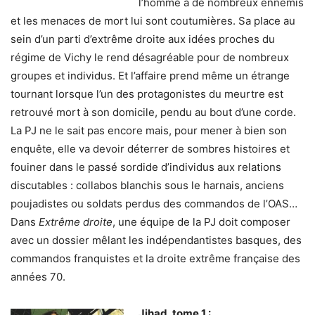
l’homme a de nombreux ennemis
et les menaces de mort lui sont coutumières. Sa place au
sein d’un parti d’extrême droite aux idées proches du
régime de Vichy le rend désagréable pour de nombreux
groupes et individus. Et l’affaire prend même un étrange
tournant lorsque l’un des protagonistes du meurtre est
retrouvé mort à son domicile, pendu au bout d’une corde.
La PJ ne le sait pas encore mais, pour mener à bien son
enquête, elle va devoir déterrer de sombres histoires et
fouiner dans le passé sordide d’individus aux relations
discutables : collabos blanchis sous le harnais, anciens
poujadistes ou soldats perdus des commandos de l’OAS…
Dans
Extrême droite
, une équipe de la PJ doit composer
avec un dossier mêlant les indépendantistes basques, des
commandos franquistes et la droite extrême française des
années 70.
J
ihad, tome 1 :