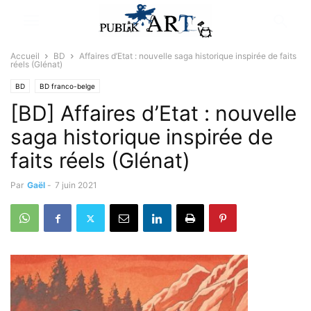
Accueil
BD
Affaires d’Etat : nouvelle saga historique inspirée de faits
réels (Glénat)
BD
BD franco-belge
[BD] Affaires d’Etat : nouvelle
saga historique inspirée de
faits réels (Glénat)
Par
Gaël
-
7 juin 2021