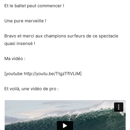
Et le ballet peut commencer !
Une pure merveille !
Bravo et merci aux champions surfeurs de ce spectacle
quasi insensé !
Ma vidéo :
[youtube http://youtu.be/TtgzTflVLiM]
Et voilà, une vidéo de pro :