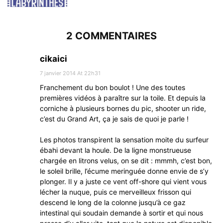
2 COMMENTAIRES
cikaici
7 janvier 2014 At 22h31
Franchement du bon boulot ! Une des toutes
premières vidéos à paraître sur la toile. Et depuis la
corniche à plusieurs bornes du pic, shooter un ride,
c’est du Grand Art, ça je sais de quoi je parle !
Les photos transpirent la sensation moite du surfeur
ébahi devant la houle. De la ligne monstrueuse
chargée en litrons velus, on se dit : mmmh, c’est bon,
le soleil brille, l’écume meringuée donne envie de s’y
plonger. Il y a juste ce vent off-shore qui vient vous
lécher la nuque, puis ce merveilleux frisson qui
descend le long de la colonne jusqu’à ce gaz
intestinal qui soudain demande à sortir et qui nous