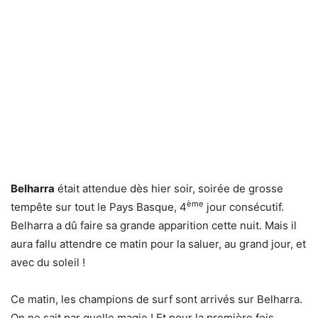
Belharra
était attendue dès hier soir, soirée de grosse
ème
tempête sur tout le Pays Basque, 4
jour consécutif.
Belharra a dû faire sa grande apparition cette nuit. Mais il
aura fallu attendre ce matin pour la saluer, au grand jour, et
avec du soleil !
Ce matin, les champions de surf sont arrivés sur Belharra.
On ne sait par quelle magie ! Et pour la première fois,