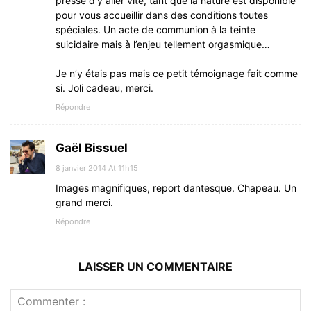
presse d’y aller vite, tant que la nature est disponible
pour vous accueillir dans des conditions toutes
spéciales. Un acte de communion à la teinte
suicidaire mais à l’enjeu tellement orgasmique…
Je n’y étais pas mais ce petit témoignage fait comme
si. Joli cadeau, merci.
Répondre
Gaël Bissuel
8 janvier 2014 At 11h15
Images magnifiques, report dantesque. Chapeau. Un
grand merci.
Répondre
LAISSER UN COMMENTAIRE