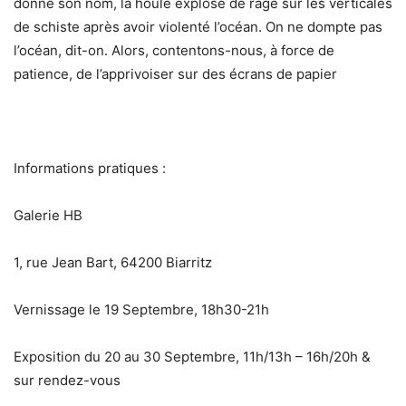
donne son nom, la houle explose de rage sur les verticales
de schiste après avoir violenté l’océan. On ne dompte pas
l’océan, dit-on. Alors, contentons-nous, à force de
patience, de l’apprivoiser sur des écrans de papier
Informations pratiques :
Galerie HB
1, rue Jean Bart, 64200 Biarritz
Vernissage le 19 Septembre, 18h30-21h
Exposition du 20 au 30 Septembre, 11h/13h – 16h/20h &
sur rendez-vous