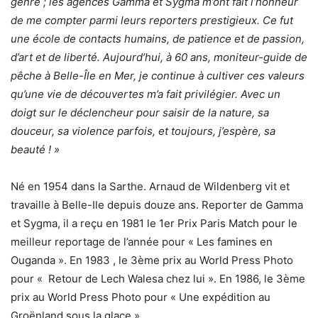
genre ; les agences Gamma et Sygma m’ont fait l’honneur
de me compter parmi leurs reporters prestigieux. Ce fut
une école de contacts humains, de patience et de passion,
d’art et de liberté. Aujourd’hui, à 60 ans, moniteur-guide de
pêche à Belle-Île en Mer, je continue à cultiver ces valeurs
qu’une vie de découvertes m’a fait privilégier. Avec un
doigt sur le déclencheur pour saisir de la nature, sa
douceur, sa violence parfois, et toujours, j’espère, sa
beauté ! »
Né en 1954 dans la Sarthe. Arnaud de Wildenberg vit et
travaille à Belle-Ile depuis douze ans. Reporter de Gamma
et Sygma, il a reçu en 1981 le 1er Prix Paris Match pour le
meilleur reportage de l’année pour « Les famines en
Ouganda ». En 1983 , le 3ème prix au World Press Photo
pour « Retour de Lech Walesa chez lui ». En 1986, le 3ème
prix au World Press Photo pour « Une expédition au
Groënland sous la glace ».