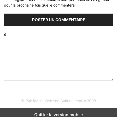
pour la prochaine fois que je commenterai.
Δ
© PublikArt - Webzine Culturel depuis 2008
Quitter la version mobile