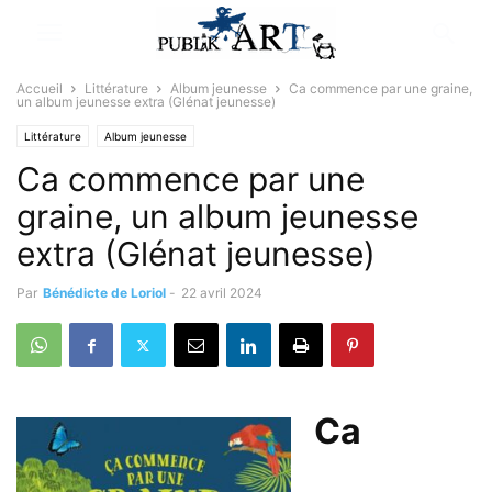
Accueil
Littérature
Album jeunesse
Ca commence par une graine,
un album jeunesse extra (Glénat jeunesse)
Littérature
Album jeunesse
Ca commence par une
graine, un album jeunesse
extra (Glénat jeunesse)
Par
Bénédicte de Loriol
-
22 avril 2024
Ca