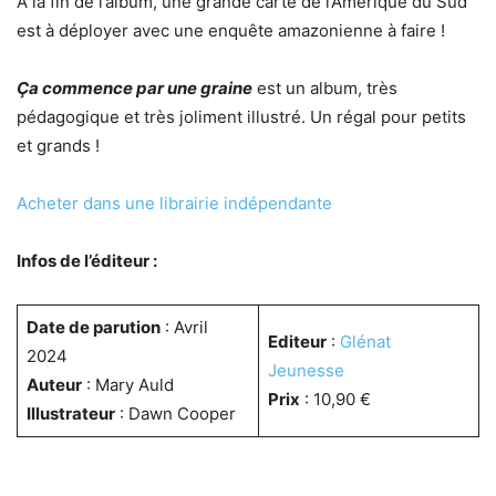
A la fin de l’album, une grande carte de l’Amérique du Sud
est à déployer avec une enquête amazonienne à faire !
Ça commence par une graine
est un album, très
pédagogique et très joliment illustré. Un régal pour petits
et grands !
Acheter dans une librairie indépendante
Infos de l’éditeur :
Date de parution
: Avril
Editeur
:
Glénat
2024
Jeunesse
Auteur
: Mary Auld
Prix
: 10,90 €
Illustrateur
: Dawn Cooper