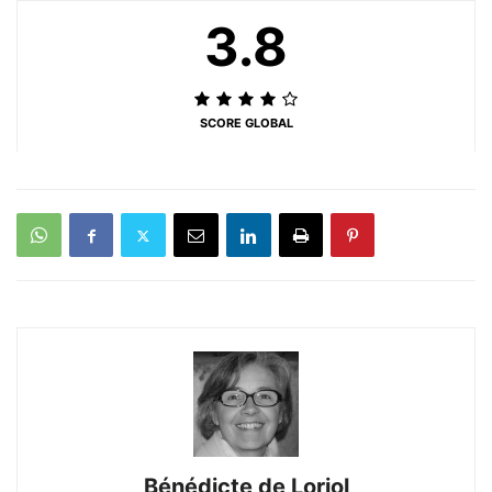
3.8
SCORE GLOBAL
Bénédicte de Loriol