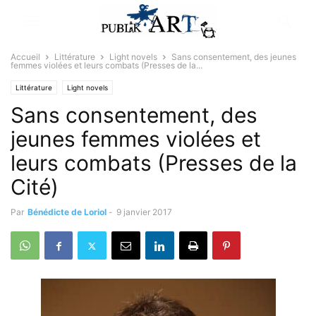
Accueil
Littérature
Light novels
Sans consentement, des jeunes
femmes violées et leurs combats (Presses de la...
Littérature
Light novels
Sans consentement, des
jeunes femmes violées et
leurs combats (Presses de la
Cité)
Par
Bénédicte de Loriol
-
9 janvier 2017