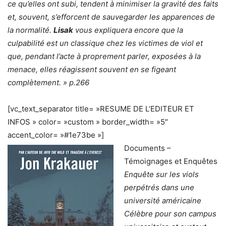
ce qu’elles ont subi, tendent à minimiser la gravité des faits
et, souvent, s’efforcent de sauvegarder les apparences de
la normalité.
Lisak
vous expliquera encore que la
culpabilité est un classique chez les victimes de viol et
que, pendant l’acte à proprement parler, exposées à la
menace, elles réagissent souvent en se figeant
complètement. » p.266
[vc_text_separator title= »RESUME DE L’EDITEUR ET
INFOS » color= »custom » border_width= »5″
accent_color= »#1e73be »]
Documents –
Témoignages et Enquêtes
Enquête sur les viols
perpétrés dans une
université américaine
Célèbre pour son campus