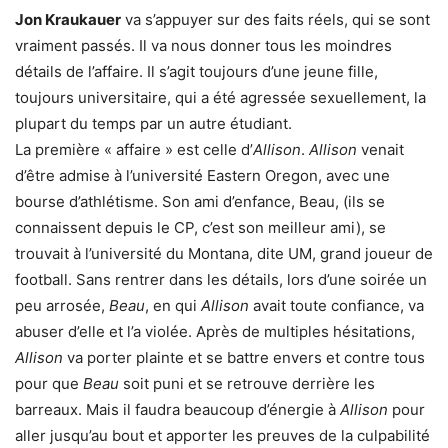
Jon Kraukauer
va s’appuyer sur des faits réels, qui se sont
vraiment passés. Il va nous donner tous les moindres
détails de l’affaire. Il s’agit toujours d’une jeune fille,
toujours universitaire, qui a été agressée sexuellement, la
plupart du temps par un autre étudiant.
La première « affaire » est celle d’
Allison
.
Allison
venait
d’être admise à l’université Eastern Oregon, avec une
bourse d’athlétisme. Son ami d’enfance, Beau, (ils se
connaissent depuis le CP, c’est son meilleur ami), se
trouvait à l’université du Montana, dite UM, grand joueur de
football. Sans rentrer dans les détails, lors d’une soirée un
peu arrosée,
Beau
, en qui
Allison
avait toute confiance, va
abuser d’elle et l’a violée. Après de multiples hésitations,
Allison
va porter plainte et se battre envers et contre tous
pour que
Beau
soit puni et se retrouve derrière les
barreaux. Mais il faudra beaucoup d’énergie à
Allison
pour
aller jusqu’au bout et apporter les preuves de la culpabilité