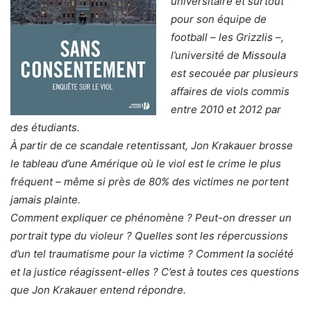
universitaire et surtout
pour son équipe de
football – les Grizzlis –,
l’université de Missoula
est secouée par plusieurs
affaires de viols commis
entre 2010 et 2012 par
des étudiants.
À partir de ce scandale retentissant, Jon Krakauer brosse
le tableau d’une Amérique où le viol est le crime le plus
fréquent – même si près de 80% des victimes ne portent
jamais plainte.
Comment expliquer ce phénomène ? Peut-on dresser un
portrait type du violeur ? Quelles sont les répercussions
d’un tel traumatisme pour la victime ? Comment la société
et la justice réagissent-elles ? C’est à toutes ces questions
que Jon Krakauer entend répondre.