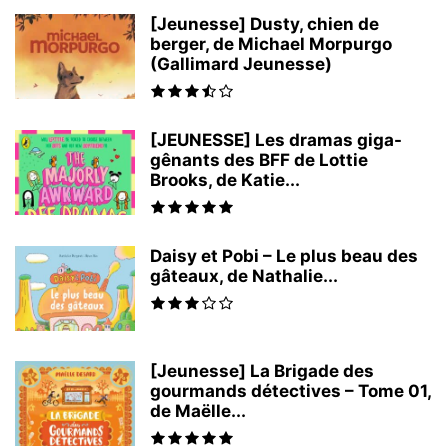
[Jeunesse] Dusty, chien de
berger, de Michael Morpurgo
(Gallimard Jeunesse)
[JEUNESSE] Les dramas giga-
gênants des BFF de Lottie
Brooks, de Katie...
Daisy et Pobi – Le plus beau des
gâteaux, de Nathalie...
[Jeunesse] La Brigade des
gourmands détectives – Tome 01,
de Maëlle...