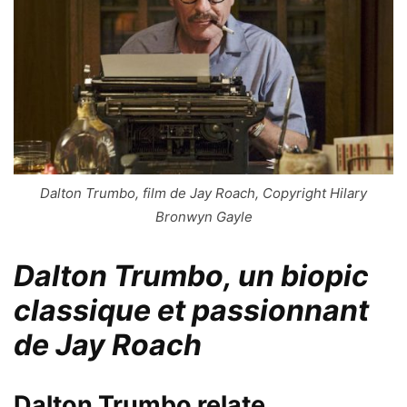
Dalton Trumbo, film de Jay Roach, Copyright Hilary
Bronwyn Gayle
Dalton Trumbo
, un biopic
classique et passionnant
de
Jay Roach
Dalton Trumbo
relate