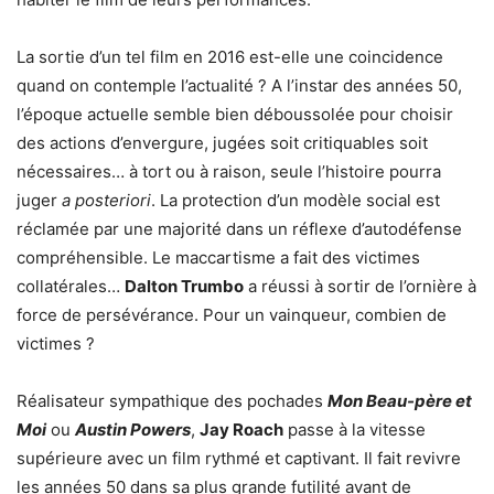
La sortie d’un tel film en 2016 est-elle une coincidence
quand on contemple l’actualité ? A l’instar des années 50,
l’époque actuelle semble bien déboussolée pour choisir
des actions d’envergure, jugées soit critiquables soit
nécessaires… à tort ou à raison, seule l’histoire pourra
juger
a posteriori
. La protection d’un modèle social est
réclamée par une majorité dans un réflexe d’autodéfense
compréhensible. Le maccartisme a fait des victimes
collatérales…
Dalton Trumbo
a réussi à sortir de l’ornière à
force de persévérance. Pour un vainqueur, combien de
victimes ?
Réalisateur sympathique des pochades
Mon Beau-père et
Moi
ou
Austin Powers
,
Jay Roach
passe à la vitesse
supérieure avec un film rythmé et captivant. Il fait revivre
les années 50 dans sa plus grande futilité avant de