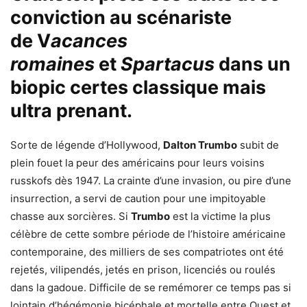
conviction au scénariste
de
V
acances
romaines
et
Spartacus
dans un
biopic certes classique mais
ultra prenant.
Sorte de légende d’Hollywood,
Dalton Trumbo
subit de
plein fouet la peur des américains pour leurs voisins
russkofs dès 1947. La crainte d’une invasion, ou pire d’une
insurrection, a servi de caution pour une impitoyable
chasse aux sorcières. Si
Trumbo
est la victime la plus
célèbre de cette sombre période de l’histoire américaine
contemporaine, des milliers de ses compatriotes ont été
rejetés, vilipendés, jetés en prison, licenciés ou roulés
dans la gadoue. Difficile de se remémorer ce temps pas si
lointain d’hégémonie bicéphale et mortelle entre Ouest et