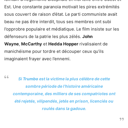
Est. Une constante paranoia motivait les pires extrémités
sous couvert de raison d’état. Le parti communiste avait
beau ne pas être interdit, tous ses membres ont subi
l’opprobre populaire et médiatique. Le film insiste sur les
défenseurs de la patrie les plus zélés.
John
Wayne
,
McCarthy
et
Hedda Hopper
rivalisaient de
manichéisme pour tordre et découper ceux qu’ils
imaginaient frayer avec l’ennemi.
Si
Trumbo
est la victime la plus célèbre de cette
sombre période de l’histoire américaine
contemporaine, des milliers de ses compatriotes ont
été rejetés, vilipendés, jetés en prison, licenciés ou
roulés dans la gadoue.