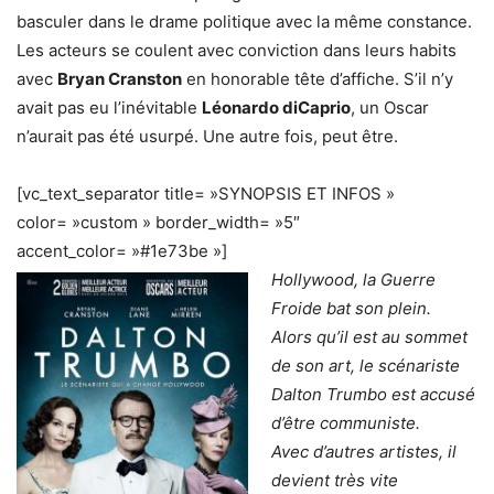
basculer dans le drame politique avec la même constance.
Les acteurs se coulent avec conviction dans leurs habits
avec
Bryan Cranston
en honorable tête d’affiche. S’il n’y
avait pas eu l’inévitable
Léonardo diCaprio
, un Oscar
n’aurait pas été usurpé. Une autre fois, peut être.
[vc_text_separator title= »SYNOPSIS ET INFOS »
color= »custom » border_width= »5″
accent_color= »#1e73be »]
Hollywood, la Guerre
Froide bat son plein.
Alors qu’il est au sommet
de son art, le scénariste
Dalton Trumbo est accusé
d’être communiste.
Avec d’autres artistes, il
devient très vite