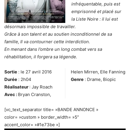
infréquentable, puis est
emprisonné et placé sur
la Liste Noire : il lui est
désormais impossible de travailler.
Grâce à son talent et au soutien inconditionnel de sa
famille, Il va contourner cette interdiction.
En menant dans l’ombre un long combat vers sa
réhabilitation, il forgera sa légende.
Sortie
: le 27 avril 2016
Helen Mirren, Elle Fanning
Durée
: 2h04
Genre
: Drame, Biopic
Réalisateur
: Jay Roach
Avec :
Bryan Cranston,
[vc_text_separator title= »BANDE ANNONCE »
color= »custom » border_width= »5″
accent_color= »#1e73be »]