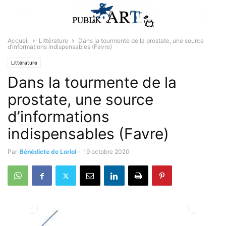
Accueil
Littérature
Dans la tourmente de la prostate, une source
d’informations indispensables (Favre)
Littérature
Dans la tourmente de la
prostate, une source
d’informations
indispensables (Favre)
Par
Bénédicte de Loriol
-
19 octobre 2020