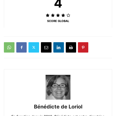
4
SCORE GLOBAL
Bénédicte de Loriol