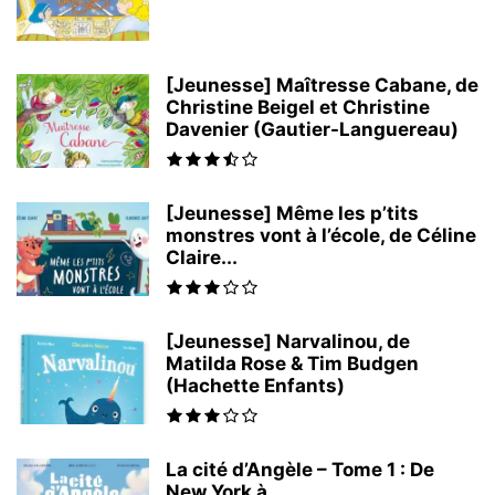
[Jeunesse] Maîtresse Cabane, de
Christine Beigel et Christine
Davenier (Gautier-Languereau)
[Jeunesse] Même les p’tits
monstres vont à l’école, de Céline
Claire...
[Jeunesse] Narvalinou, de
Matilda Rose & Tim Budgen
(Hachette Enfants)
La cité d’Angèle – Tome 1 : De
New York à...