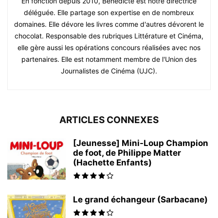
En fonction depuis 2010, Bénédicte est notre directrice
déléguée. Elle partage son expertise en de nombreux
domaines. Elle dévore les livres comme d'autres dévorent le
chocolat. Responsable des rubriques Littérature et Cinéma,
elle gère aussi les opérations concours réalisées avec nos
partenaires. Elle est notamment membre de l'Union des
Journalistes de Cinéma (UJC).
ARTICLES CONNEXES
[Jeunesse] Mini-Loup Champion
de foot, de Philippe Matter
(Hachette Enfants)
Le grand échangeur (Sarbacane)