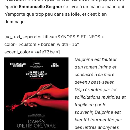
égérie
Emmanuelle Seigner
se livre à un mano a mano qui
n’emporte que trop peu dans sa folie, et c’est bien
dommage.
[vc_text_separator title= »SYNOPSIS ET INFOS »
color= »custom » border_width= »5″
accent_color= »#1e73be »]
Delphine est l’auteur
d’un roman intime et
consacré à sa mère
devenu best-seller.
Déjà éreintée par les
sollicitations multiples et
fragilisée par le
souvenir, Delphine est
bientôt tourmentée par
des lettres anonymes