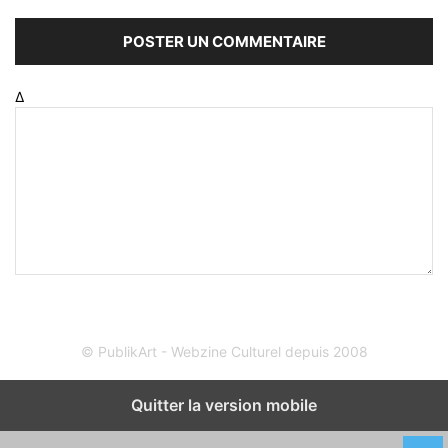
Δ
© PublikArt - Webzine Culturel depuis 2008
Quitter la version mobile