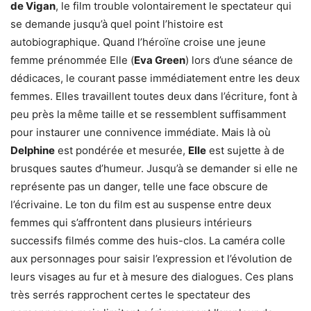
de Vigan
, le film trouble volontairement le spectateur qui
se demande jusqu’à quel point l’histoire est
autobiographique. Quand l’héroïne croise une jeune
femme prénommée Elle (
Eva Green
) lors d’une séance de
dédicaces, le courant passe immédiatement entre les deux
femmes. Elles travaillent toutes deux dans l’écriture, font à
peu près la même taille et se ressemblent suffisamment
pour instaurer une connivence immédiate. Mais là où
Delphine
est pondérée et mesurée,
Elle
est sujette à de
brusques sautes d’humeur. Jusqu’à se demander si elle ne
représente pas un danger, telle une face obscure de
l’écrivaine. Le ton du film est au suspense entre deux
femmes qui s’affrontent dans plusieurs intérieurs
successifs filmés comme des huis-clos. La caméra colle
aux personnages pour saisir l’expression et l’évolution de
leurs visages au fur et à mesure des dialogues. Ces plans
très serrés rapprochent certes le spectateur des