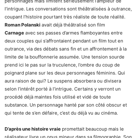
personnages mais limitent sérieusement l’ampleur de
l’intrigue. Les conversations sont théâtralisées à outrance,
coupant l’histoire pourtant très réaliste de toute réalité.
Roman Polanski
avait déjà théâtralisé son film
Carnage
avec ses passes d’armes flamboyantes entre
deux couples qui s’affrontaient pendant un film tout en
outrance, via des débats sans fin et un affrontement à la
limite de la bouffonnerie assumée. Une tension sourde
prend ici le pas sur la truculence, l’ombre du coup de
poignard plane sur les deux personnages féminins. Qui
aura raison de qui? Le suspens absorbera ou divisera
selon l’intérêt porté à l’intrigue. Certains y verront un
procédé déjà maintes fois utilisé et vidé de toute
substance. Un personnage hanté par son côté obscur et
qui tente de s’en défaire, c’est du déjà vu au cinéma.
D’après une histoire vraie
promettait beaucoup mais le
réalisateur livre un opus mineur dans sa filmographie. Son