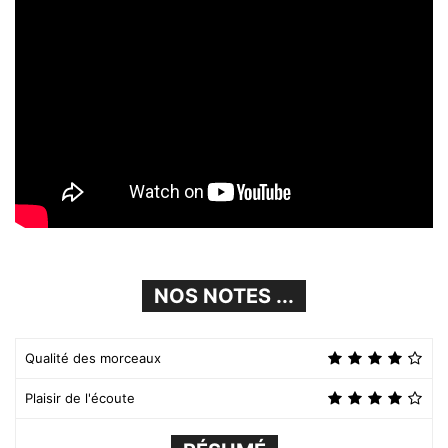
NOS NOTES ...
Qualité des morceaux
Plaisir de l'écoute