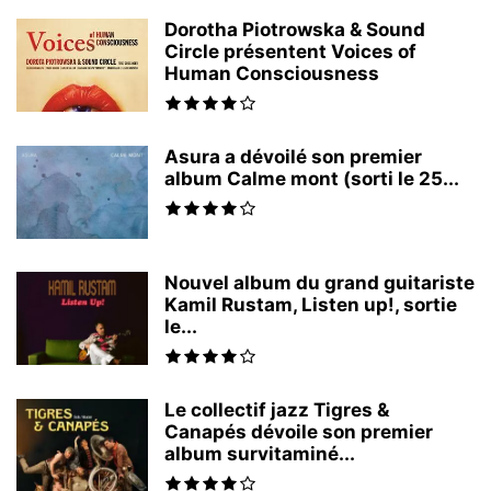
Dorotha Piotrowska & Sound
Circle présentent Voices of
Human Consciousness
Asura a dévoilé son premier
album Calme mont (sorti le 25...
Nouvel album du grand guitariste
Kamil Rustam, Listen up!, sortie
le...
Le collectif jazz Tigres &
Canapés dévoile son premier
album survitaminé...