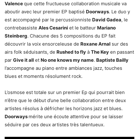
Valence
que cette fructueuse collaboration musicale va
aboutir avec leur premier EP baptisé
Doorways
. Le duo y
est accompagné par le percussionniste
David Gadea
, le
contrebassiste
Ales Cesarini
et le batteur
Mariano
Steinberg
. Chacune des 5 compositions du EP fait
découvrir la voix ensorceleuse de
Roxane Arnal
sur des
airs folk séduisants, de
Rushed to fly
à
The Key
en passant
par
Give it all
et
No one knows my name
.
Baptiste Bailly
l’accompagne au piano entre ambiances jazz, touches
blues et moments résolument rock.
L’osmose est totale sur un premier Ep qui pourrait bien
n’être que le début d’une belle collaboration entre deux
artistes résolus à défricher les horizons jazz et blues.
Doorways
mérite une écoute attentive pour se laisser
séduire par ces deux artistes très talentueux.