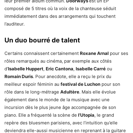
leur premier album commun.
Doorways
est un EP
composé de 5 titres où la voix de la chanteuse séduit
immédiatement dans des arrangements qui touchent
l’auditeur.
Un duo bourré de talent
Certains connaissent certainement
Roxane Arnal
pour ses
rôles remarqués au cinéma, par exemple aux côtés
d’
Isabelle Huppert
,
Eric Cantona
,
Isabelle Carré
ou
Romain Duris
. Pour anecdote, elle a reçu le prix du
meilleur espoir féminin au
festival de Luchon
pour son
rôle dans le long-métrage
Adultère
. Mais elle évolue
également dans le monde de la musique avec une
incursion dès le plus jeune âge accompagnée de son
piano. Elle a fréquenté la scène de
l’Utopia
, le grand
repère des bluesmen parisiens, avec l’intuition qu’elle
deviendra elle-aussi musicienne en reprenant à la guitare