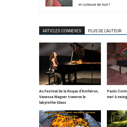
et curieuse de tout !
ARTICLES CONNEXES
PLUS DE L'AUTEUR
Au Festival de la Roque d’Anthéron,
Paolo Conte
Vanessa Wagner traverse le
met à swin
labyrinthe Glass