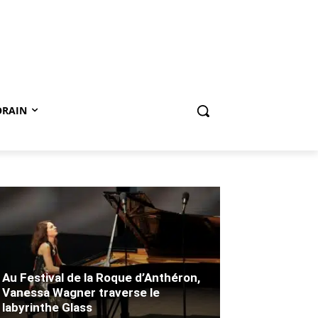
ORAIN
Au Festival de la Roque d’Anthéron,
Vanessa Wagner traverse le
labyrinthe Glass