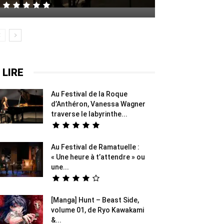
 LIRE
Au Festival de la Roque
d’Anthéron, Vanessa Wagner
traverse le labyrinthe...
Au Festival de Ramatuelle :
« Une heure à t’attendre » ou
une...
[Manga] Hunt – Beast Side,
volume 01, de Ryo Kawakami
&...