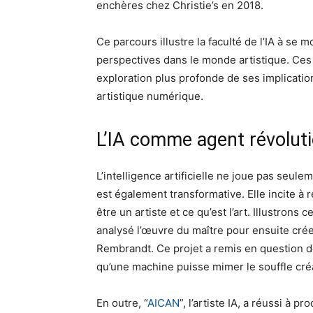
enchères chez Christie’s en 2018.
Ce parcours illustre la faculté de l’IA à se m
perspectives dans le monde artistique. Ces f
exploration plus profonde de ses implication
artistique numérique.
L’IA comme agent révolut
L’intelligence artificielle ne joue pas seul
est également transformative. Elle incite à 
être un artiste et ce qu’est l’art. Illustrons
analysé l’œuvre du maître pour ensuite crée
Rembrandt. Ce projet a remis en question 
qu’une machine puisse mimer le souffle cré
En outre, “
AICAN
”, l’artiste IA, a réussi à