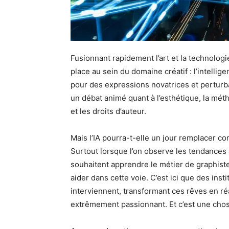
Fusionnant rapidement l’art et la technologi
place au sein du domaine créatif : l’intelligen
pour des expressions novatrices et perturb
un débat animé quant à l’esthétique, la méth
et les droits d’auteur.
Mais l’IA pourra-t-elle un jour remplacer com
Surtout lorsque l’on observe les tendance
souhaitent apprendre le métier de graphist
aider dans cette voie. C’est ici que des inst
interviennent, transformant ces rêves en réa
extrêmement passionnant. Et c’est une chos