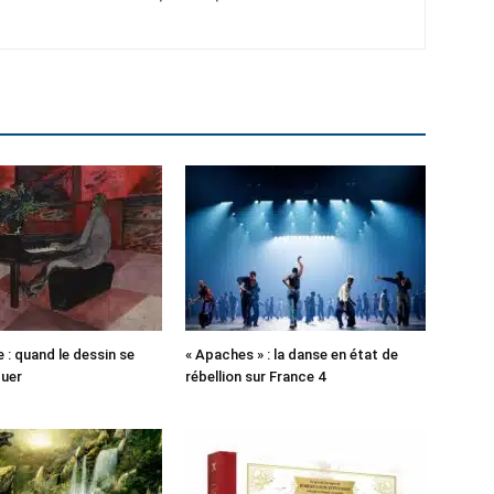
 : quand le dessin se
« Apaches » : la danse en état de
guer
rébellion sur France 4