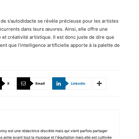
 de s’autodidacte se révèle précieuse pour les artistes
currents dans leurs œuvres. Ainsi, elle offre une
t créativité artistique. Il est donc juste de dire que
nt que l’intelligence artificielle apporte à la palette de
X
Email
Linkedin
Fanny est une rédactrice discrète mais qui vient parfois partager
le aime avant tout la musique et l'équitation mais elle est cultivée