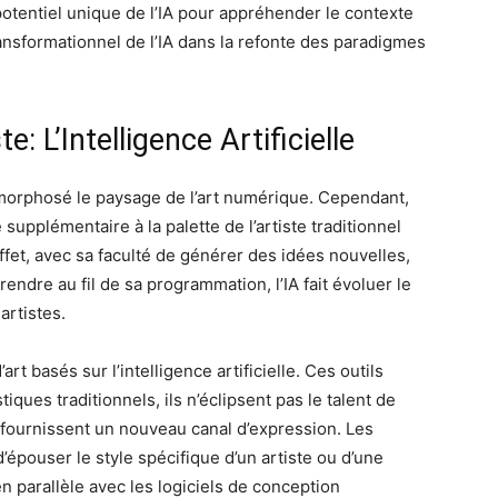
otentiel unique de l’IA pour appréhender le contexte
ransformationnel de l’IA dans la refonte des paradigmes
e: L’Intelligence Artificielle
tamorphosé le paysage de l’art numérique. Cependant,
upplémentaire à la palette de l’artiste traditionnel
effet, avec sa faculté de générer des idées nouvelles,
ndre au fil de sa programmation, l’IA fait évoluer le
artistes.
t basés sur l’intelligence artificielle. Ces outils
iques traditionnels, ils n’éclipsent pas le talent de
et fournissent un nouveau canal d’expression. Les
d’épouser le style spécifique d’un artiste ou d’une
n parallèle avec les logiciels de conception