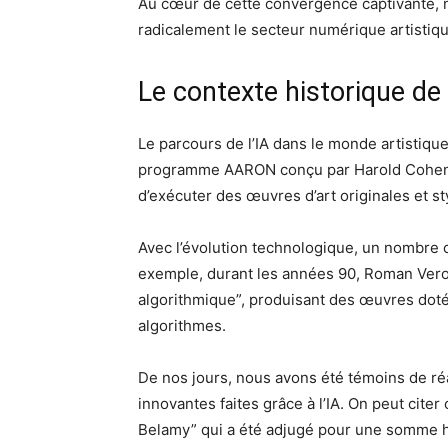
Au cœur de cette convergence captivante, no
radicalement le secteur numérique artistique
Le contexte historique de l
Le parcours de l’IA dans le monde artistiqu
programme AARON conçu par Harold Cohen. C
d’exécuter des œuvres d’art originales et st
Avec l’évolution technologique, un nombre c
exemple, durant les années 90, Roman Veros
algorithmique”, produisant des œuvres dot
algorithmes.
De nos jours, nous avons été témoins de ré
innovantes faites grâce à l’IA. On peut cit
Belamy” qui a été adjugé pour une somme 