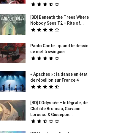
[BD] Beneath the Trees Where
Nobody Sees T2 – Rite of...
Paolo Conte : quand le dessin
se met à swinguer
« Apaches » : la danse en état
de rébellion sur France 4
[BD] L’Odyssée – Intégrale, de
Clotilde Bruneau, Giovanni
Lorusso & Giuseppe...