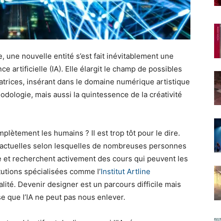
e, une nouvelle entité s’est fait inévitablement une
ce artificielle (IA). Elle élargit le champ de possibles
atrices, insérant dans le domaine numérique artistique
odologie, mais aussi la quintessence de la créativité
plètement les humains ? Il est trop tôt pour le dire.
s actuelles selon lesquelles de nombreuses personnes
e et recherchent activement des cours qui peuvent les
itutions spécialisées comme l’
Institut Artline
lité. Devenir designer est un parcours difficile mais
e que l’IA ne peut pas nous enlever.