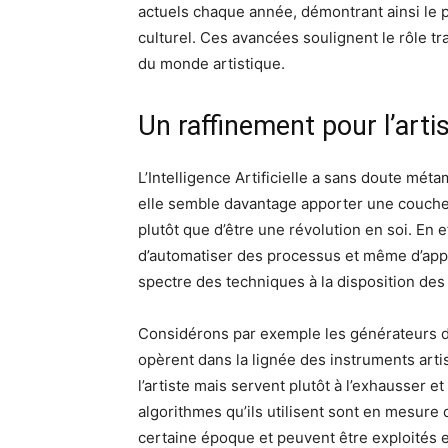
actuels chaque année, démontrant ainsi le p
culturel. Ces avancées soulignent le rôle t
du monde artistique.
Un raffinement pour l’artist
L’Intelligence Artificielle a sans doute mé
elle semble davantage apporter une couche s
plutôt que d’être une révolution en soi. En 
d’automatiser des processus et même d’appre
spectre des techniques à la disposition des 
Considérons par exemple les générateurs d’ar
opèrent dans la lignée des instruments artist
l’artiste mais servent plutôt à l’exhausser 
algorithmes qu’ils utilisent sont en mesure 
certaine époque et peuvent être exploités e