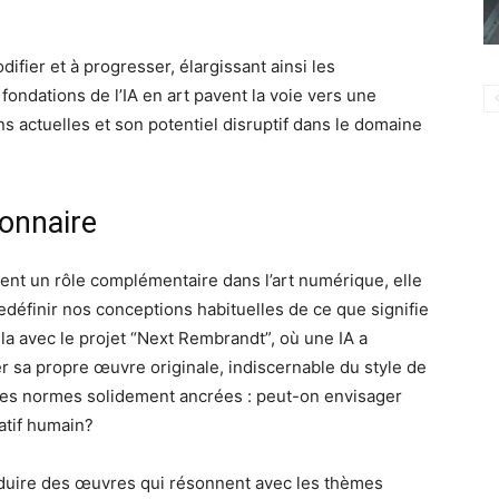
odifier et à progresser, élargissant ainsi les
ondations de l’IA en art pavent la voie vers une
s actuelles et son potentiel disruptif dans le domaine
ionnaire
ement un rôle complémentaire dans l’art numérique, elle
redéfinir nos conceptions habituelles de ce que signifie
 cela avec le projet “Next Rembrandt”, où une IA a
r sa propre œuvre originale, indiscernable du style de
des normes solidement ancrées : peut-on envisager
atif humain?
 produire des œuvres qui résonnent avec les thèmes