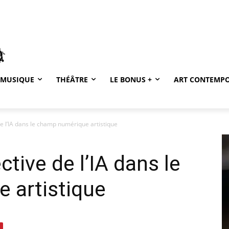
MUSIQUE
THÉÂTRE
LE BONUS +
ART CONTEMP
de l’IA dans le champ numérique artistique
ctive de l’IA dans le
 artistique