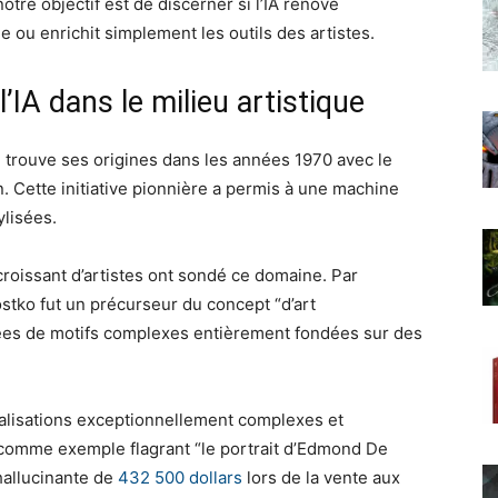
tre objectif est de discerner si l’IA rénove
 ou enrichit simplement les outils des artistes.
’IA dans le milieu artistique
e trouve ses origines dans les années 1970 avec le
ette initiative pionnière a permis à une machine
ylisées.
roissant d’artistes ont sondé ce domaine. Par
tko fut un précurseur du concept “d’art
ées de motifs complexes entièrement fondées sur des
alisations exceptionnellement complexes et
er comme exemple flagrant “le portrait d’Edmond De
hallucinante de
432 500 dollars
lors de la vente aux