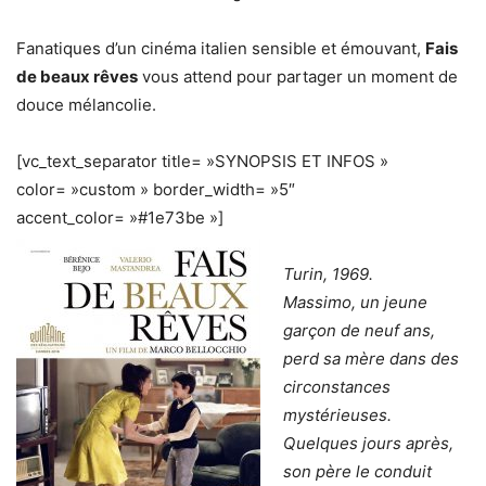
Fanatiques d’un cinéma italien sensible et émouvant,
Fais
de beaux rêves
vous attend pour partager un moment de
douce mélancolie.
[vc_text_separator title= »SYNOPSIS ET INFOS »
color= »custom » border_width= »5″
accent_color= »#1e73be »]
Turin, 1969.
Massimo, un jeune
garçon de neuf ans,
perd sa mère dans des
circonstances
mystérieuses.
Quelques jours après,
son père le conduit