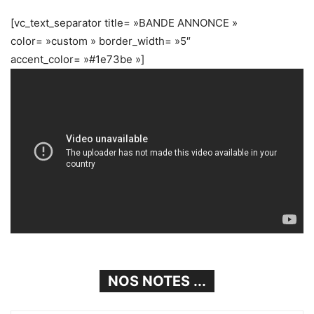
[vc_text_separator title= »BANDE ANNONCE »
color= »custom » border_width= »5″
accent_color= »#1e73be »]
NOS NOTES ...