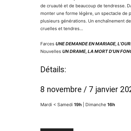
de cruauté et de beaucoup de tendresse. Dan
monter une forme légère, un spectacle de p
plusieurs générations. Un enchaînement de t
cruelles et tendres…
Farces
UNE DEMANDE EN MARIAGE, L’OUR
Nouvelles
UN DRAME, LA MORT D’UN FON
Détails:
8 novembre / 7 janvier 2
Mardi < Samedi
19h
| Dimanche
16h