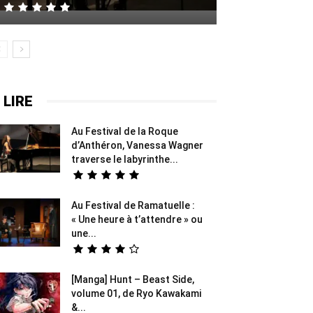
 LIRE
Au Festival de la Roque
d’Anthéron, Vanessa Wagner
traverse le labyrinthe...
Au Festival de Ramatuelle :
« Une heure à t’attendre » ou
une...
[Manga] Hunt – Beast Side,
volume 01, de Ryo Kawakami
&...