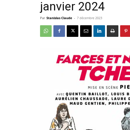
janvier 2024
Par
Stanislas Claude
-
7 décembre 2023