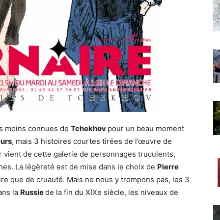
es moins connues de
Tchekhov
pour un beau moment
urs
, mais 3 histoires courtes tirées de l’œuvre de
ir vient de cette galerie de personnages truculents,
nes. La légèreté est de mise dans le choix de
Pierre
 rire que de cruauté. Mais ne nous y trompons pas, les 3
dans la
Russie
de la fin du XIXe siècle, les niveaux de