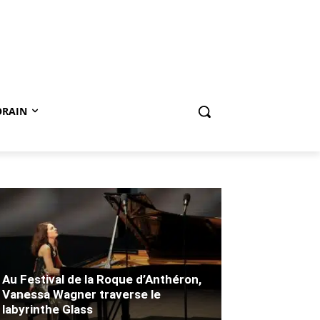
ORAIN
Au Festival de la Roque d’Anthéron,
Vanessa Wagner traverse le
labyrinthe Glass