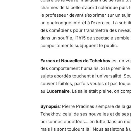
charmes de la belle d’abord colérique puis 
le professeur devant s’exprimer sur un sujet
un quelconque intérêt à l’exercice. La subtil
des comédiens pour transmettre des niveaux
dans un souffle, l’1h15 de spectacle semble d
comportements subjuguent le public.
Farces et Nouvelles de Tchekhov
est un vr
des comportement humains. Si la première le
sujets abordés touchent à l’universalité. S
souvent faibles, parfois veules et pas touj
au
Lucernaire
. La salle était pleine, on co
Synopsis
: Pierre Pradinas s’empare de la g
Tchekhov, celui de ses nouvelles et de ses
personnes endettées… en lutte dans un monde
mais ils sont toujours là ! Nous assistons à