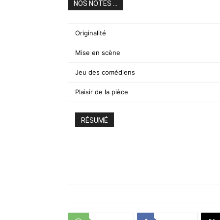
NOS NOTES ...
Originalité
Mise en scène
Jeu des comédiens
Plaisir de la pièce
RÉSUMÉ