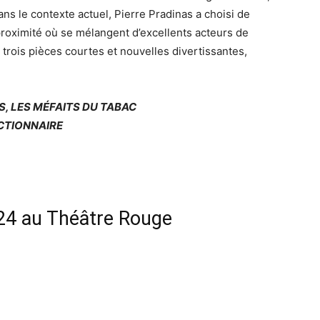
s le contexte actuel, Pierre Pradinas a choisi de
roximité où se mélangent d’excellents acteurs de
rois pièces courtes et nouvelles divertissantes,
S, LES MÉFAITS DU TABAC
CTIONNAIRE
024 au Théâtre Rouge