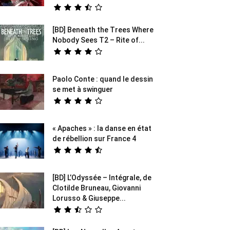
[BD] Beneath the Trees Where
Nobody Sees T2 – Rite of...
Paolo Conte : quand le dessin
se met à swinguer
« Apaches » : la danse en état
de rébellion sur France 4
[BD] L’Odyssée – Intégrale, de
Clotilde Bruneau, Giovanni
Lorusso & Giuseppe...