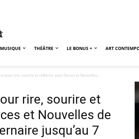
MUSIQUE
THÉÂTRE
LE BONUS +
ART CONTEMP
e pour rire, sourire et réfléchir avec Farces et Nouvelles...
ur rire, sourire et
rces et Nouvelles de
rnaire jusqu’au 7