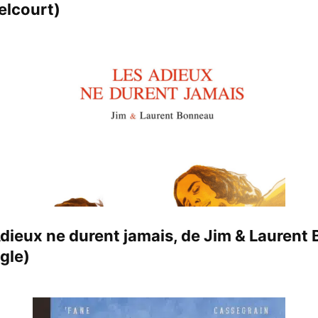
Delcourt)
Adieux ne durent jamais, de Jim & Laurent
gle)