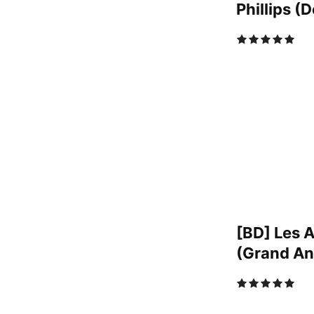
Phillips (
[BD] Les 
(Grand An