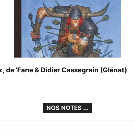
, de ‘Fane & Didier Cassegrain (Glénat)
NOS NOTES ...