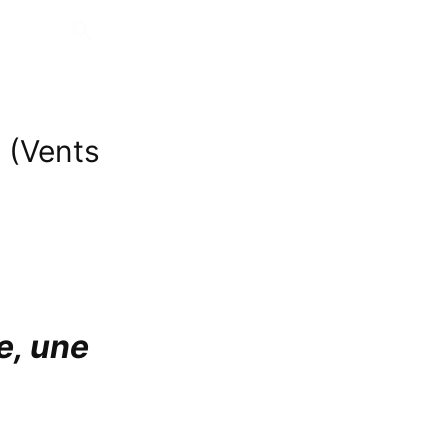
 (Vents
e, une