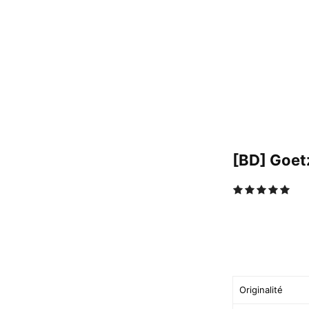
[BD] Goetz
Originalité