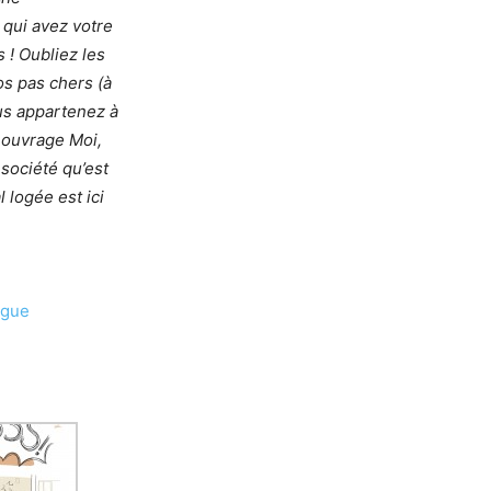
qui avez votre
 ! Oubliez les
os pas chers (à
ous appartenez à
 ouvrage Moi,
société qu’est
 logée est ici
gue