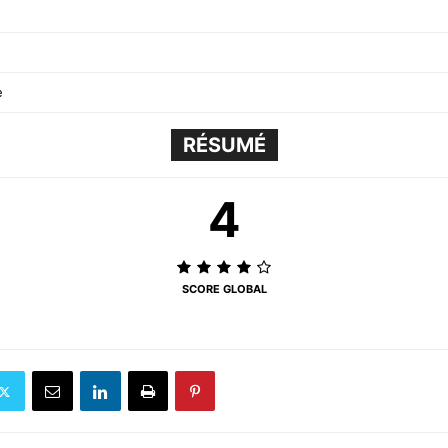
e
RÉSUMÉ
4
SCORE GLOBAL