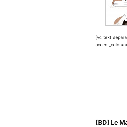
[vc_text_separ
accent_color= 
[BD] Le M