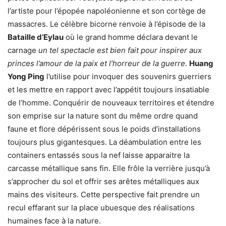
l’artiste pour l’épopée napoléonienne et son cortège de
massacres. Le célèbre bicorne renvoie à l’épisode de la
B
ataille d’Eylau
où le grand homme déclara devant le
carnage
un tel spectacle est bien fait pour inspirer aux
princes l’amour de la paix
et l’horreur de la guerre
.
Huang
Yong Ping
l’utilise pour invoquer des souvenirs guerriers
et les mettre en rapport avec l’appétit toujours insatiable
de l’homme. Conquérir de nouveaux territoires et étendre
son emprise sur la nature sont du même ordre quand
faune et flore dépérissent sous le poids d’installations
toujours plus gigantesques. La déambulation entre les
containers entassés sous la nef laisse apparaitre la
carcasse métallique sans fin. Elle frôle la verrière jusqu’à
s’approcher du sol et offrir ses arêtes métalliques aux
mains des visiteurs. Cette perspective fait prendre un
recul effarant sur la place ubuesque des réalisations
humaines face à la nature.