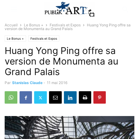
Accueil
Le Bonus +
Festivals et Expos
Huang Yong Ping offre sa
version de Monumenta au Grand Palais
Le Bonus +
Festivals et Expos
Huang Yong Ping offre sa
version de Monumenta au
Grand Palais
Par
Stanislas Claude
-
11 mai 2016