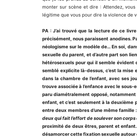
monter sur scène et dire : Attendez, vous
légitime que vous pour dire la violence de 
PA : J’ai trouvé que la lecture de ce li
précisément, nous paraissent anodines. Pa
néologisme sur le modèle de… En soi, dans l
sexuelle du parent, et d’autre part son lie
hétérosexuels pour qui il semble évident q
semblé explicite là-dessus, c’est la mise
dans la chambre de l’enfant, avec ses joue
trouve associée à l’enfance avec le sous-e
paru diamétralement opposé, notamment a
enfant, et c’est seulement à la deuxième pa
entre deux membres d’une même famille 
deux qui fait l’effort de soulever son corps
proximité de deux êtres, parent et enfan
désamorcer cette fixation sexuelle autour d