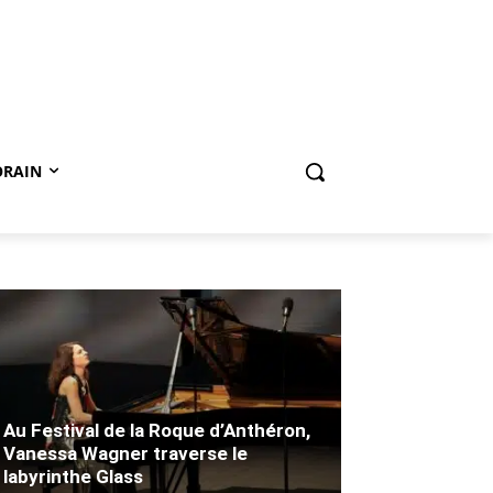
ORAIN
Au Festival de la Roque d’Anthéron,
Vanessa Wagner traverse le
labyrinthe Glass