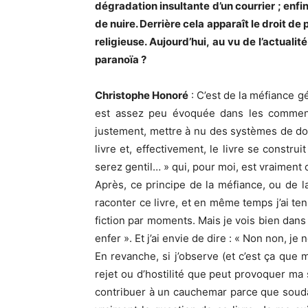
dégradation insultante d’un courrier ; enf
de nuire. Derrière cela apparaît le droit d
religieuse. Aujourd’hui, au vu de l’actualit
paranoïa ?
Christophe Honoré
: C’est de la méfiance g
est assez peu évoquée dans les commenta
justement, mettre à nu des systèmes de dom
livre et, effectivement, le livre se constr
serez gentil… » qui, pour moi, est vraiment
Après, ce principe de la méfiance, ou de l
raconter ce livre, et en même temps j’ai ten
fiction par moments. Mais je vois bien dans
enfer ». Et j’ai envie de dire : « Non non, je 
En revanche, si j’observe (et c’est ça que m
rejet ou d’hostilité que peut provoquer ma 
contribuer à un cauchemar parce que soudain