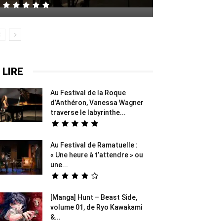
 LIRE
Au Festival de la Roque
d’Anthéron, Vanessa Wagner
traverse le labyrinthe...
Au Festival de Ramatuelle :
« Une heure à t’attendre » ou
une...
[Manga] Hunt – Beast Side,
volume 01, de Ryo Kawakami
&...