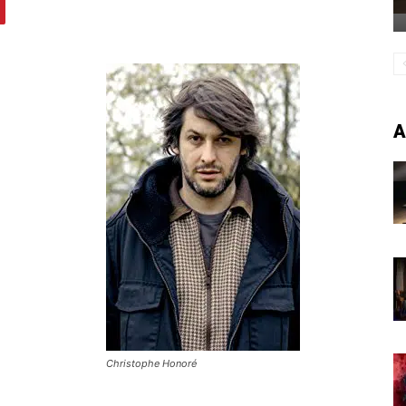
A
Christophe Honoré