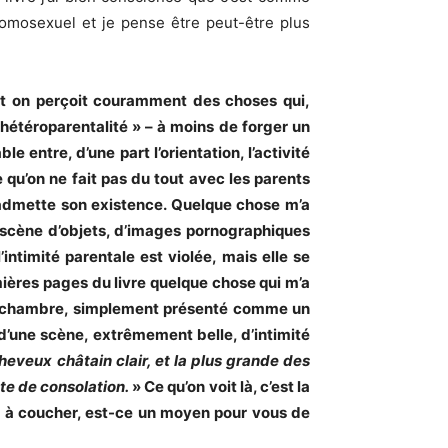
homosexuel et je pense être peut-être plus
ont on perçoit couramment des choses qui,
hétéroparentalité » – à moins de forger un
 entre, d’une part l’orientation, l’activité
e qu’on ne fait pas du tout avec les parents
on admette son existence. Quelque chose m’a
n scène d’objets, d’images pornographiques
intimité parentale est violée, mais elle se
mières pages du livre quelque chose qui m’a
la chambre, simplement présenté comme un
i d’une scène, extrêmement belle, d’intimité
heveux châtain clair, et la plus grande des
ste de consolation.
» Ce qu’on voit là, c’est la
e à coucher, est-ce un moyen pour vous de