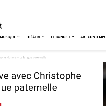
MUSIQUE
THÉÂTRE
LE BONUS +
ART CONTEMP
tophe Honoré – La langue paternelle
ive avec Christophe
ue paternelle