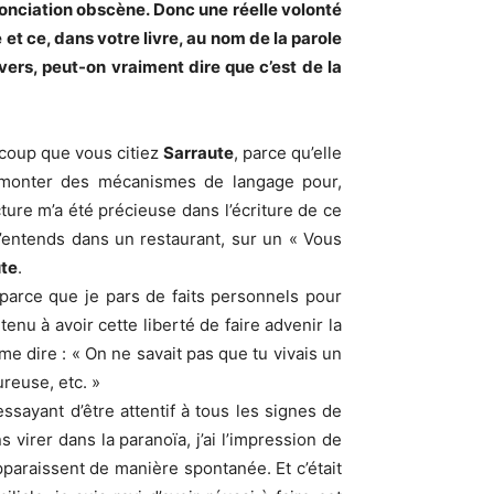
nonciation obscène. Donc une réelle volonté
et ce, dans votre livre, au nom de la parole
divers, peut-on vraiment dire que c’est de la
ucoup que vous citiez
Sarraute
, parce qu’elle
démonter des mécanismes de langage pour,
ure m’a été précieuse dans l’écriture de ce
 j’entends dans un restaurant, sur un « Vous
ute
.
 parce que je pars de faits personnels pour
enu à avoir cette liberté de faire advenir la
e dire : « On ne savait pas que tu vivais un
eureuse, etc. »
essayant d’être attentif à tous les signes de
virer dans la paranoïa, j’ai l’impression de
pparaissent de manière spontanée. Et c’était