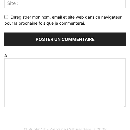
Enregistrer mon nom, email et site web dans ce navigateur
pour la prochaine fois que je commenterai.
Δ
© PublikArt - Webzine Culturel depuis 2008