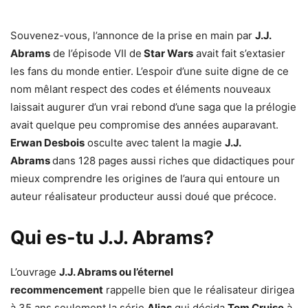
Souvenez-vous, l’annonce de la prise en main par
J.J.
Abrams
de l’épisode VII de
Star Wars
avait fait s’extasier
les fans du monde entier. L’espoir d’une suite digne de ce
nom mêlant respect des codes et éléments nouveaux
laissait augurer d’un vrai rebond d’une saga que la prélogie
avait quelque peu compromise des années auparavant.
Erwan
Desbois
osculte avec talent la magie
J.J.
Abrams
dans 128 pages aussi riches que didactiques pour
mieux comprendre les origines de l’aura qui entoure un
auteur réalisateur producteur aussi doué que précoce.
Qui es-tu J.J. Abrams?
L’ouvrage
J.J. Abrams ou l’éternel
recommencement
rappelle bien que le réalisateur dirigea
à 35 ans seulement la série
Alias
qui décida
Tom Cruise
à