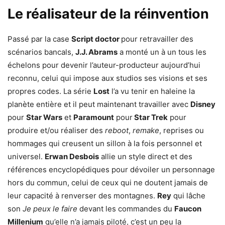
Le réalisateur de la réinvention
Passé par la case
Script doctor
pour retravailler des
scénarios bancals,
J.J. Abrams
a monté un à un tous les
échelons pour devenir l’auteur-producteur aujourd’hui
reconnu, celui qui impose aux studios ses visions et ses
propres codes. La série
Lost
l’a vu tenir en haleine la
planète entière et il peut maintenant travailler avec
Disney
pour
Star Wars
et
Paramount
pour
Star Trek
pour
produire et/ou réaliser des
reboot
,
remake
, reprises ou
hommages qui creusent un sillon à la fois personnel et
universel.
Erwan Desbois
allie un style direct et des
références encyclopédiques pour dévoiler un personnage
hors du commun, celui de ceux qui ne doutent jamais de
leur capacité à renverser des montagnes.
Rey
qui lâche
son
Je peux le faire
devant les commandes du
Faucon
Millenium
qu’elle n’a jamais piloté, c’est un peu la