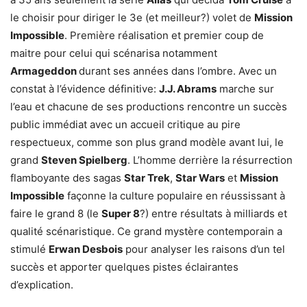
le choisir pour diriger le 3e (et meilleur?) volet de
Mission
Impossible
. Première réalisation et premier coup de
maitre pour celui qui scénarisa notamment
Armageddon
durant ses années dans l’ombre. Avec un
constat à l’évidence définitive:
J.J. Abrams
marche sur
l’eau et chacune de ses productions rencontre un succès
public immédiat avec un accueil critique au pire
respectueux, comme son plus grand modèle avant lui, le
grand
Steven Spielberg
. L’homme derrière la résurrection
flamboyante des sagas
Star Trek
,
Star Wars
et
Mission
Impossible
façonne la culture populaire en réussissant à
faire le grand 8 (le
Super 8
?) entre résultats à milliards et
qualité scénaristique. Ce grand mystère contemporain a
stimulé
Erwan Desbois
pour analyser les raisons d’un tel
succès et apporter quelques pistes éclairantes
d’explication.