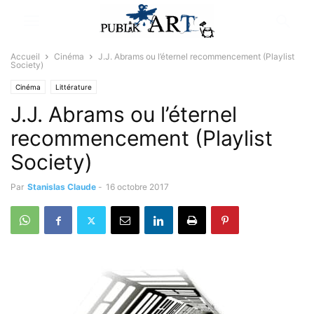
Accueil
Cinéma
J.J. Abrams ou l’éternel recommencement (Playlist
Society)
Cinéma
Littérature
J.J. Abrams ou l’éternel
recommencement (Playlist
Society)
Par
Stanislas Claude
-
16 octobre 2017