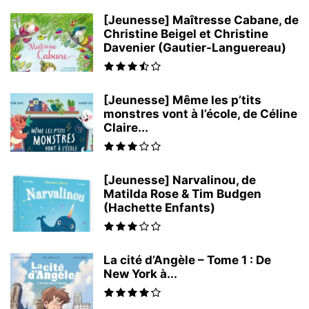
[Jeunesse] Maîtresse Cabane, de
Christine Beigel et Christine
Davenier (Gautier-Languereau)
[Jeunesse] Même les p’tits
monstres vont à l’école, de Céline
Claire...
[Jeunesse] Narvalinou, de
Matilda Rose & Tim Budgen
(Hachette Enfants)
La cité d’Angèle – Tome 1 : De
New York à...