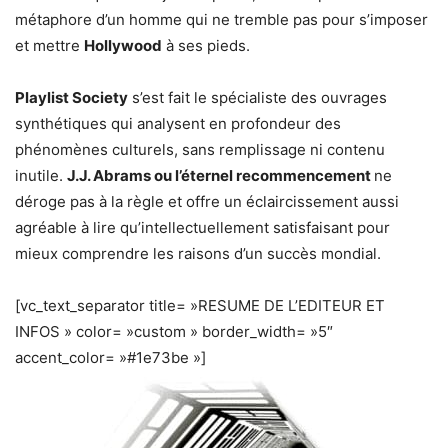
métaphore d’un homme qui ne tremble pas pour s’imposer
et mettre
Hollywood
à ses pieds.
Playlist Society
s’est fait le spécialiste des ouvrages
synthétiques qui analysent en profondeur des
phénomènes culturels, sans remplissage ni contenu
inutile.
J.J. Abrams ou l’éternel recommencement
ne
déroge pas à la règle et offre un éclaircissement aussi
agréable à lire qu’intellectuellement satisfaisant pour
mieux comprendre les raisons d’un succès mondial.
[vc_text_separator title= »RESUME DE L’EDITEUR ET
INFOS » color= »custom » border_width= »5″
accent_color= »#1e73be »]