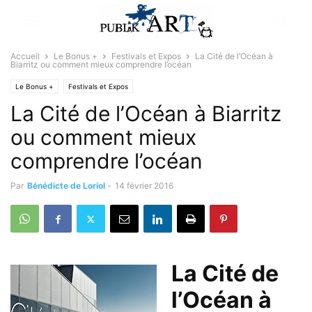
Accueil
Le Bonus +
Festivals et Expos
La Cité de l’Océan à
Biarritz ou comment mieux comprendre l’océan
Le Bonus +
Festivals et Expos
La Cité de l’Océan à Biarritz
ou comment mieux
comprendre l’océan
Par
Bénédicte de Loriol
-
14 février 2016
La Cité de
l’Océan à