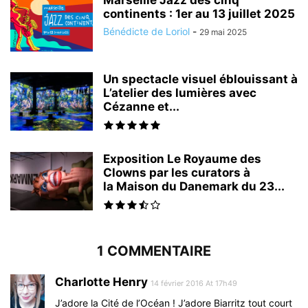
Marseille Jazz des cinq
continents : 1er au 13 juillet 2025
Bénédicte de Loriol
-
29 mai 2025
Un spectacle visuel éblouissant à
L’atelier des lumières avec
Cézanne et...
Exposition Le Royaume des
Clowns par les curators à
la Maison du Danemark du 23...
1 COMMENTAIRE
Charlotte Henry
14 février 2016 At 17h49
J’adore la Cité de l’Océan ! J’adore Biarritz tout court