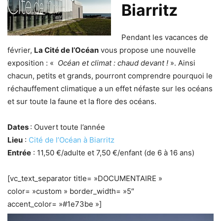
Biarritz
Pendant les vacances de
février,
La Cité de l’Océan
vous propose une nouvelle
exposition : «
Océan et climat : chaud devant !
». Ainsi
chacun, petits et grands, pourront comprendre pourquoi le
réchauffement climatique a un effet néfaste sur les océans
et sur toute la faune et la flore des océans.
Dates
: Ouvert toute l’année
Lieu
:
Cité de l’Océan à Biarritz
Entrée
: 11,50 €/adulte et 7,50 €/enfant (de 6 à 16 ans)
[vc_text_separator title= »DOCUMENTAIRE »
color= »custom » border_width= »5″
accent_color= »#1e73be »]