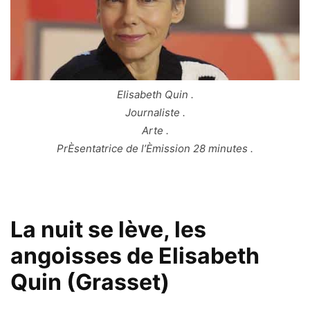
Elisabeth Quin .
Journaliste .
Arte .
PrÈsentatrice de l’Èmission 28 minutes .
La nuit se lève, les
angoisses de Elisabeth
Quin (Grasset)