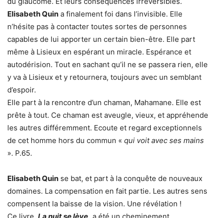
du glaucome. Et leurs conséquences irréversibles.
Elisabeth Quin
a finalement foi dans l’invisible. Elle
n’hésite pas à contacter toutes sortes de personnes
capables de lui apporter un certain bien-être. Elle part
même à Lisieux en espérant un miracle. Espérance et
autodérision. Tout en sachant qu’il ne se passera rien, elle
y va à Lisieux et y retournera, toujours avec un semblant
d’espoir.
Elle part à la rencontre d’un chaman, Mahamane. Elle est
prête à tout. Ce chaman est aveugle, vieux, et appréhende
les autres différemment. Ecoute et regard exceptionnels
de cet homme hors du commun «
qui voit avec ses mains
». P.65.
Elisabeth Quin
se bat, et part à la conquête de nouveaux
domaines. La compensation en fait partie. Les autres sens
compensent la baisse de la vision. Une révélation !
Ce livre,
La nuit se lève,
a été un cheminement