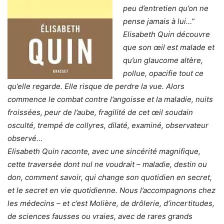
peu d’entretien qu’on ne
pense jamais à lui…”
Elisabeth Quin découvre
que son œil est malade et
qu’un glaucome altère,
pollue, opacifie tout ce
qu’elle regarde. Elle risque de perdre la vue. Alors
commence le combat contre l’angoisse et la maladie, nuits
froissées, peur de l’aube, fragilité de cet œil soudain
osculté, trempé de collyres, dilaté, examiné, observateur
observé…
Elisabeth Quin raconte, avec une sincérité magnifique,
cette traversée dont nul ne voudrait – maladie, destin ou
don, comment savoir, qui change son quotidien en secret,
et le secret en vie quotidienne. Nous l’accompagnons chez
les médecins – et c’est Molière, de drôlerie, d’incertitudes,
de sciences fausses ou vraies, avec de rares grands