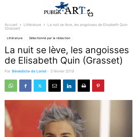
Accueil
Littérature
La nuit se lève, les angoisses de Elisabeth Quin
(Grasset)
Littérature
Sélectionné par la rédaction
La nuit se lève, les angoisses
de Elisabeth Quin (Grasset)
Par
Bénédicte de Loriol
-
5 février 2019