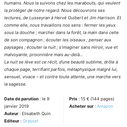
humains. Nous la suivons chez les marabouts, qui veulent
la protéger de notre regard. Nous découvrons ses
lectures, de Lusseyran à Hervé Guibert et Jim Harrison. Et
comme elle, nous travaillons nos sens : fermer les yeux
sous la douche ; marcher dans la forêt, la main dans celle
de son compagnon ; écouter les oiseaux ; penser aux
paysages ; écouter la nuit ; s’imaginer sans miroir, vue et
malvoyante, prisonnière mais au-delà…
La nuit se lève est ce récit, d’une beauté sublime, drôle à
chaque page, terrifiant parfois, métaphysique malgré lui,
sensuel, vivace – et contre toute attente, une marche vers
la sagesse.
Date de parution
: le 9
Prix
: 15 € (144 pages)
janvier 2019
Acheter
sur
:
Amazon
Auteur
: Elisabeth Quin
Editeur
:
Grasset