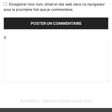
Enregistrer mon nom, email et site web dans ce navigateur
pour la prochaine fois que je commenterai.
Δ
© PublikArt - Webzine Culturel depuis 2008