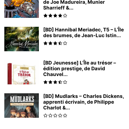
de Joe Madureira, Munier
Sharrieff &...
[BD] Hannibal Meriadec, T5 – L’Île
des brumes, de Jean-Luc Istin...
[BD Jeunesse] L’Île au trésor –
édition prestige, de David
Chauvel...
[BD] Mudlarks – Charles Dickens,
apprenti écrivain, de Philippe
Charlot &...