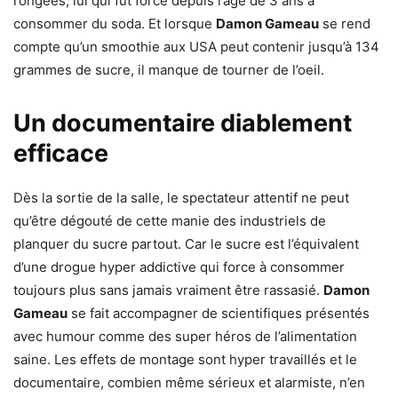
rongées, lui qui fut forcé depuis l’âge de 3 ans à
consommer du soda. Et lorsque
Damon Gameau
se rend
compte qu’un smoothie aux USA peut contenir jusqu’à 134
grammes de sucre, il manque de tourner de l’oeil.
Un documentaire diablement
efficace
Dès la sortie de la salle, le spectateur attentif ne peut
qu’être dégouté de cette manie des industriels de
planquer du sucre partout. Car le sucre est l’équivalent
d’une drogue hyper addictive qui force à consommer
toujours plus sans jamais vraiment être rassasié.
Damon
Gameau
se fait accompagner de scientifiques présentés
avec humour comme des super héros de l’alimentation
saine. Les effets de montage sont hyper travaillés et le
documentaire, combien même sérieux et alarmiste, n’en