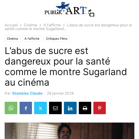
Accueil
Cinéma
A l'affiche
L’abus de sucre est dangereux pour la
santé comme le montre Sugarland...
Cinéma
A l'affiche
Critiques Films
L’abus de sucre est
dangereux pour la santé
comme le montre Sugarland
au cinéma
Par
Stanislas Claude
-
28 janvier 2018