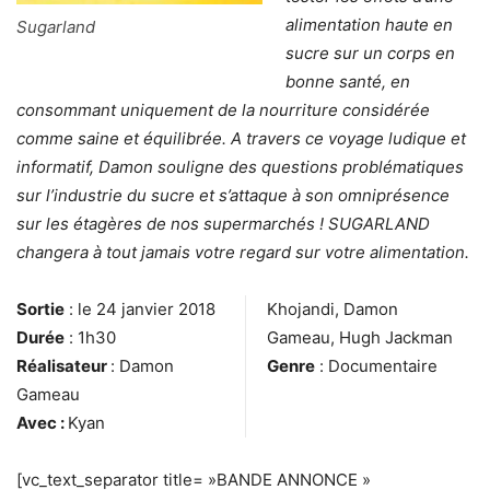
alimentation haute en
Sugarland
sucre sur un corps en
bonne santé, en
consommant uniquement de la nourriture considérée
comme saine et équilibrée. A travers ce voyage ludique et
informatif, Damon souligne des questions problématiques
sur l’industrie du sucre et s’attaque à son omniprésence
sur les étagères de nos supermarchés ! SUGARLAND
changera à tout jamais votre regard sur votre alimentation.
Sortie
: le 24 janvier 2018
Khojandi, Damon
Durée
: 1h30
Gameau, Hugh Jackman
Réalisateur
: Damon
Genre
: Documentaire
Gameau
Avec :
Kyan
[vc_text_separator title= »BANDE ANNONCE »