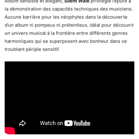
Album sensible et élégant,
Silent Walk
privilégie l’épure à
la démonstration des capacités techniques des musiciens.
Aucune barrière pour les néophytes dans la découverte
d’un album ni pompeux ni prétentieux, idéal pour découvrir
un univers musical à la frontière entre différents genres
harmoniques qui se superposent avec bonheur dans ce
troublant périple sensitif.