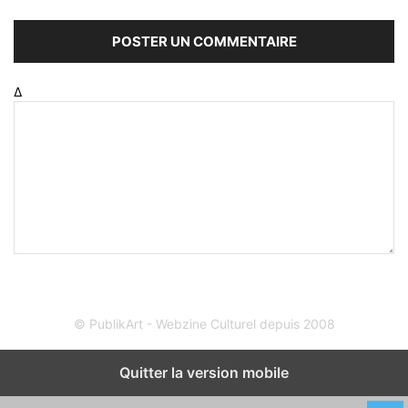
Δ
© PublikArt - Webzine Culturel depuis 2008
Quitter la version mobile