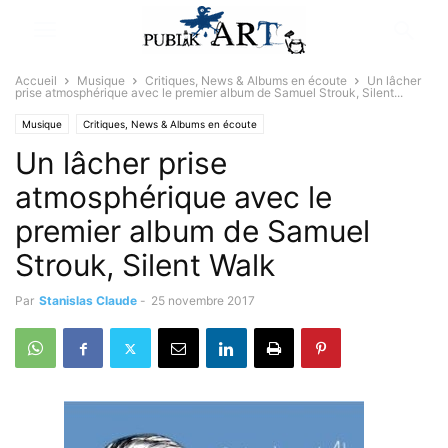
Accueil
Musique
Critiques, News & Albums en écoute
Un lâcher
prise atmosphérique avec le premier album de Samuel Strouk, Silent...
Musique
Critiques, News & Albums en écoute
Un lâcher prise
atmosphérique avec le
premier album de Samuel
Strouk, Silent Walk
Par
Stanislas Claude
-
25 novembre 2017