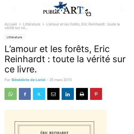
Accueil
Littérature
L’amour et les forêts, Eric Reinhardt : toute la
vérité sur ce...
Littérature
L’amour et les forêts, Eric
Reinhardt : toute la vérité sur
ce livre.
Par
Bénédicte de Loriol
-
25 mars 2015