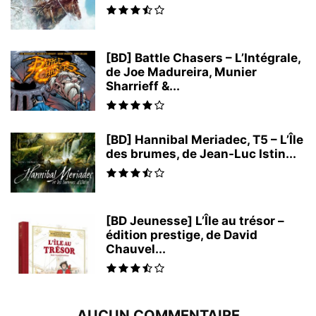
[BD] Battle Chasers – L’Intégrale,
de Joe Madureira, Munier
Sharrieff &...
[BD] Hannibal Meriadec, T5 – L’Île
des brumes, de Jean-Luc Istin...
[BD Jeunesse] L’Île au trésor –
édition prestige, de David
Chauvel...
AUCUN COMMENTAIRE