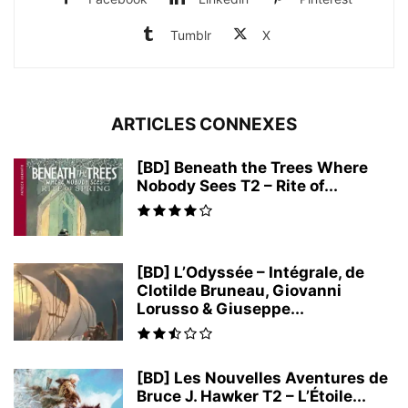
Tumblr
X
ARTICLES CONNEXES
[BD] Beneath the Trees Where
Nobody Sees T2 – Rite of...
[BD] L’Odyssée – Intégrale, de
Clotilde Bruneau, Giovanni
Lorusso & Giuseppe...
[BD] Les Nouvelles Aventures de
Bruce J. Hawker T2 – L’Étoile...