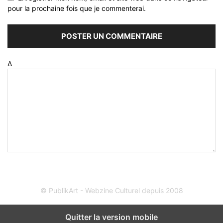
pour la prochaine fois que je commenterai.
Δ
© PublikArt - Webzine Culturel depuis 2008
Quitter la version mobile