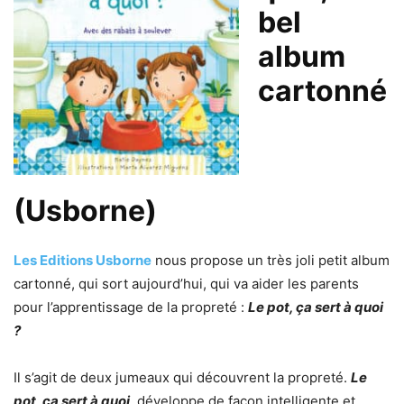
bel
album
cartonné
(Usborne)
Les Editions Usborne
nous propose un très joli petit album
cartonné, qui sort aujourd’hui, qui va aider les parents
pour l’apprentissage de la propreté :
Le pot, ça sert à quoi
?
Il s’agit de deux jumeaux qui découvrent la propreté.
Le
pot, ça sert à quoi
, développe de façon intelligente et