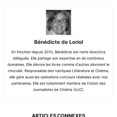
Bénédicte de Loriol
En fonction depuis 2010, Bénédicte est notre directrice
déléguée. Elle partage son expertise en de nombreux
domaines. Elle dévore les livres comme d'autres dévorent le
chocolat. Responsable des rubriques Littérature et Cinéma,
elle gère aussi les opérations concours réalisées avec nos
partenaires. Elle est notamment membre de l'Union des
Journalistes de Cinéma (UJC).
ARTICLES CONNEXES