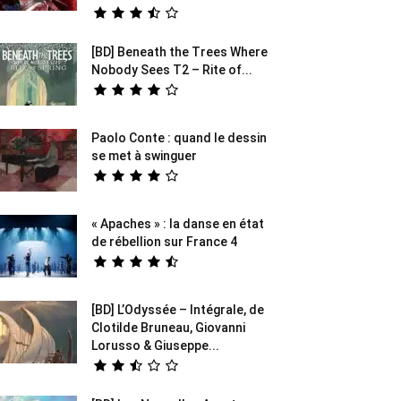
[BD] Beneath the Trees Where
Nobody Sees T2 – Rite of...
Paolo Conte : quand le dessin
se met à swinguer
« Apaches » : la danse en état
de rébellion sur France 4
[BD] L’Odyssée – Intégrale, de
Clotilde Bruneau, Giovanni
Lorusso & Giuseppe...