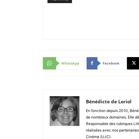
WhatsApp
Facebook
Bénédicte de Loriol
En fonction depuis 2010, Bénéd
de nombreux domaines. Elle dé
Responsable des rubriques Litt
réalisées avec nos partenaires
Cinéma (UJC).