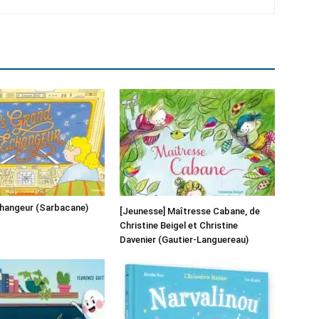
changeur (Sarbacane)
[Jeunesse] Maîtresse Cabane, de
Christine Beigel et Christine
Davenier (Gautier-Languereau)