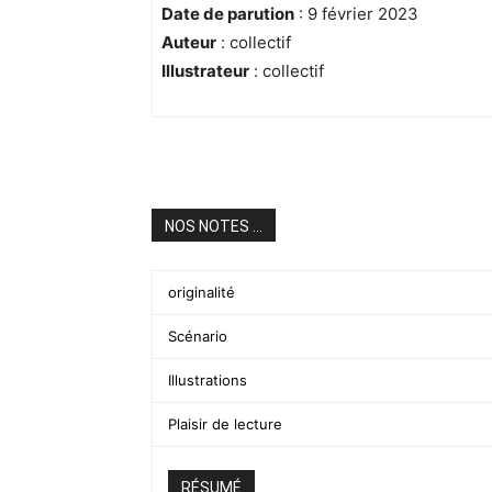
Date de parution
: 9 février 2023
Auteur
: collectif
Illustrateur
: collectif
NOS NOTES ...
originalité
Scénario
Illustrations
Plaisir de lecture
RÉSUMÉ