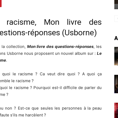
 racisme, Mon livre des
estions-réponses (Usborne)
A
 la collection,
Mon livre des questions-réponses
, les
ions Usborne nous proposent un nouvel album sur :
Le
sme
.
t quoi le racisme ? Ca veut dire quoi ? A quoi ça
emble le racisme ?
uoi le racisme ? Pourquoi est-il difficile de parler du
sme ?
ou non ? Est-ce que seules les personnes à la peau
aute s’ils me harcèlent ?