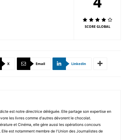
4
SCORE GLOBAL
X
Email
Linkedin
icte est notre directrice déléguée. Elle partage son expertise en
vore les livres comme d'autres dévorent le chocolat.
érature et Cinéma, elle gère aussi les opérations concours
. Elle est notamment membre de l'Union des Journalistes de