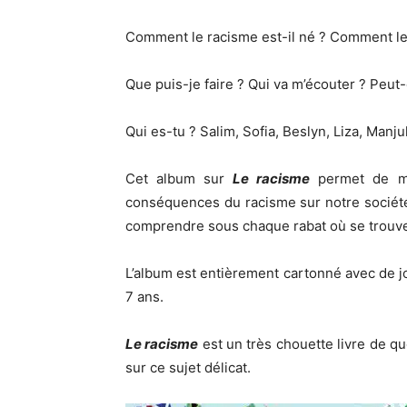
Comment le racisme est-il né ? Comment le r
Que puis-je faire ? Qui va m’écouter ? Peut
Qui es-tu ? Salim, Sofia, Beslyn, Liza, Man
Cet album sur
Le racisme
permet de m
conséquences du racisme sur notre société
comprendre sous chaque rabat où se trouve
L’album est entièrement cartonné avec de jol
7 ans.
Le racisme
est un très chouette livre de 
sur ce sujet délicat.