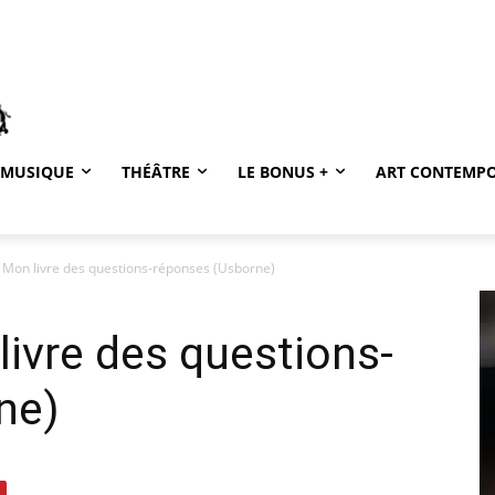
MUSIQUE
THÉÂTRE
LE BONUS +
ART CONTEMP
 Mon livre des questions-réponses (Usborne)
livre des questions-
ne)