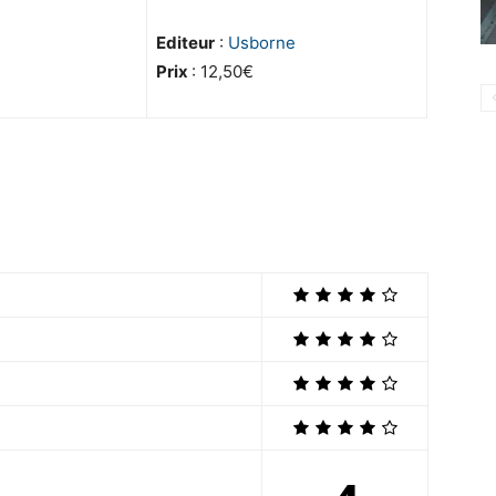
Editeur
:
Usborne
Prix
: 12,50€