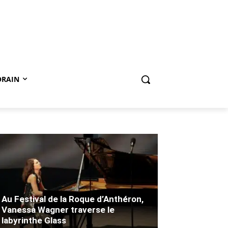
ORAIN
Au Festival de la Roque d’Anthéron,
Vanessa Wagner traverse le
labyrinthe Glass