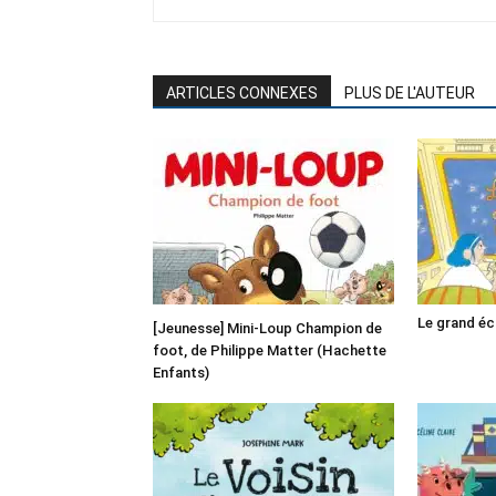
ARTICLES CONNEXES
PLUS DE L'AUTEUR
Le grand é
[Jeunesse] Mini-Loup Champion de
foot, de Philippe Matter (Hachette
Enfants)