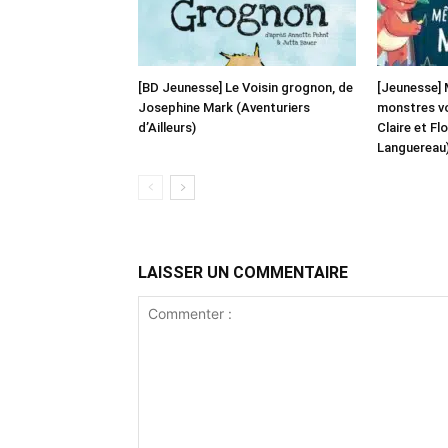
[BD Jeunesse] Le Voisin grognon, de
[Jeunesse] 
Josephine Mark (Aventuriers
monstres von
d’Ailleurs)
Claire et Fl
Languereau
LAISSER UN COMMENTAIRE