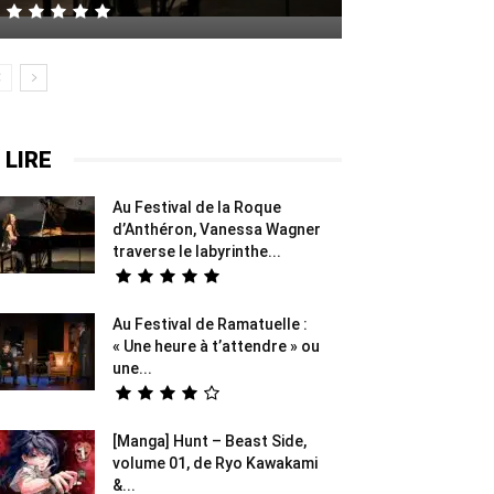
 LIRE
Au Festival de la Roque
d’Anthéron, Vanessa Wagner
traverse le labyrinthe...
Au Festival de Ramatuelle :
« Une heure à t’attendre » ou
une...
[Manga] Hunt – Beast Side,
volume 01, de Ryo Kawakami
&...