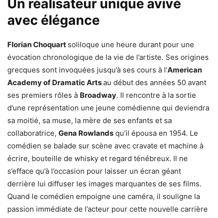
Un réalisateur unique avivé
avec élégance
Florian Choquart
soliloque une heure durant pour une
évocation chronologique de la vie de l’artiste. Ses origines
grecques sont invoquées jusqu’à ses cours à l’
American
Academy of Dramatic Arts
au début des années 50 avant
ses premiers rôles à
Broadway
. Il rencontre à la sortie
d’une représentation une jeune comédienne qui deviendra
sa moitié, sa muse, la mère de ses enfants et sa
collaboratrice,
Gena Rowlands
qu’il épousa en 1954. Le
comédien se balade sur scène avec cravate et machine à
écrire, bouteille de whisky et regard ténébreux. Il ne
s’efface qu’à l’occasion pour laisser un écran géant
derrière lui diffuser les images marquantes de ses films.
Quand le comédien empoigne une caméra, il souligne la
passion immédiate de l’acteur pour cette nouvelle carrière