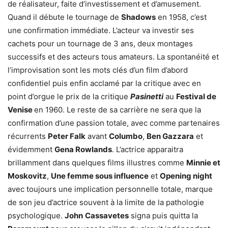
de réalisateur, faite d’investissement et d’amusement.
Quand il débute le tournage de
Shadows
en 1958, c’est
une confirmation immédiate. L’acteur va investir ses
cachets pour un tournage de 3 ans, deux montages
successifs et des acteurs tous amateurs. La spontanéité et
l’improvisation sont les mots clés d’un film d’abord
confidentiel puis enfin acclamé par la critique avec en
point d’orgue le prix de la critique
Pasinetti
au
Festival de
Venise
en 1960. Le reste de sa carrière ne sera que la
confirmation d’une passion totale, avec comme partenaires
récurrents
Peter Falk
avant
Columbo
,
Ben Gazzara
et
évidemment
Gena Rowlands
. L’actrice apparaitra
brillamment dans quelques films illustres comme
Minnie et
Moskovitz
,
Une femme sous influence
et
Opening night
avec toujours une implication personnelle totale, marque
de son jeu d’actrice souvent à la limite de la pathologie
psychologique.
John
Cassavetes
signa puis quitta la