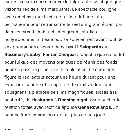
autres, ce sera une découverte fulgurante avant quelques
visionnaires de films marquants. Le spectacle souligne
avec emphase que la vie de l’artiste fut une lutte
permanente pour retranscrire le réel sur grand écran, par
delà les circuits habituels des grands studios
hollywoodiens. Si beaucoup se souviennent avant tout de
ses prestations d’acteur dans
Les 12 Salopards
ou
Rosemary’s baby
,
Florian Choquart
rappelle que ce ne fut
pour lui que des moyens pratiques de réunir des fonds
pour sa passion principale: la réalisation. Le comédien
figure le réalisateur acteur une heure durant pour une
évocation habitée et complétée d’extraits vidéos qui
soulignent la pléthore de films magnifiques laissés à la
postérité, de
Husbands
à
Opening night
. Sans oublier la
relation totale avec l’actrice épouse
Gena Rowlands.
Un
homme libre comme on n’en fait plus de nos jours.