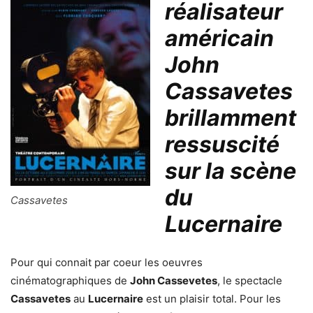
réalisateur
américain
John
Cassavetes
brillamment
ressuscité
sur la scène
du
Cassavetes
Lucernaire
Pour qui connait par coeur les oeuvres
cinématographiques de
John Cassevetes
, le spectacle
Cassavetes
au
Lucernaire
est un plaisir total. Pour les