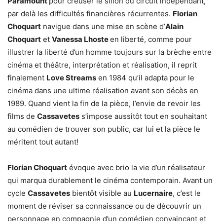
Paramount
pour creuser le sillon du circuit indépendant,
par delà les difficultés financières récurrentes.
Florian
Choquart
navigue dans une mise en scène d’
Alain
Choquart
et
Vanessa Lhoste
en liberté, comme pour
illustrer la liberté d’un homme toujours sur la brèche entre
cinéma et théâtre, interprétation et réalisation, il reprit
finalement
Love Streams
en 1984 qu’il adapta pour le
cinéma dans une ultime réalisation avant son décès en
1989. Quand vient la fin de la pièce, l’envie de revoir les
films de
Cassavetes
s’impose aussitôt tout en souhaitant
au comédien de trouver son public, car lui et la pièce le
méritent tout autant!
Florian Choquart
évoque avec brio la vie d’un réalisateur
qui marqua durablement le cinéma contemporain. Avant un
cycle
Cassavetes
bientôt visible au
Lucernaire
, c’est le
moment de réviser sa connaissance ou de découvrir un
personnage en compagnie d’un comédien convaincant et