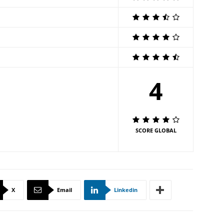
4
SCORE GLOBAL
X
Email
Linkedin