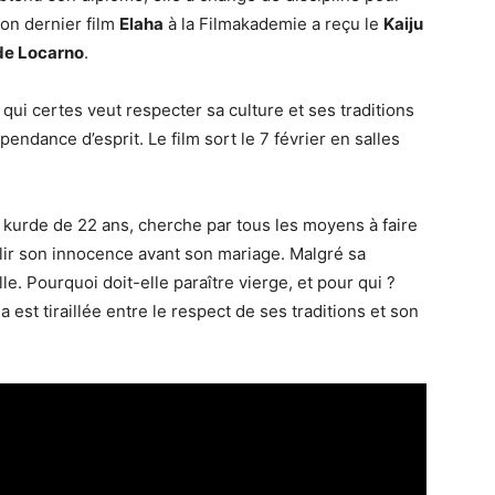
on dernier film
Elaha
à la Filmakademie a reçu le
Kaiju
 de Locarno
.
 qui certes veut respecter sa culture et ses traditions
endance d’esprit. Le film sort le 7 février en salles
 kurde de 22 ans, cherche par tous les moyens à faire
lir son innocence avant son mariage. Malgré sa
e. Pourquoi doit-elle paraître vierge, et pour qui ?
 est tiraillée entre le respect de ses traditions et son