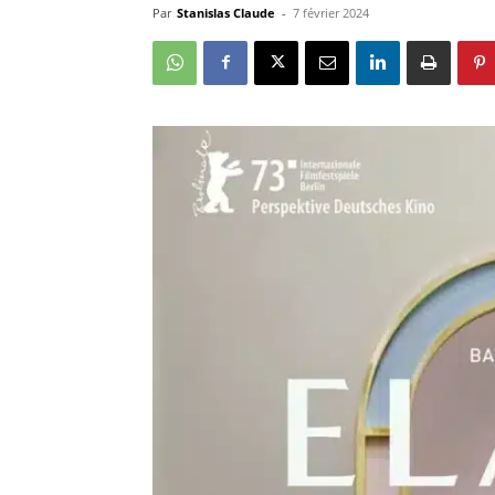
Par
Stanislas Claude
-
7 février 2024