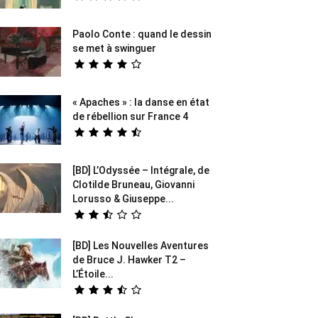
Paolo Conte : quand le dessin
se met à swinguer
« Apaches » : la danse en état
de rébellion sur France 4
[BD] L’Odyssée – Intégrale, de
Clotilde Bruneau, Giovanni
Lorusso & Giuseppe...
[BD] Les Nouvelles Aventures
de Bruce J. Hawker T2 –
L’Étoile...