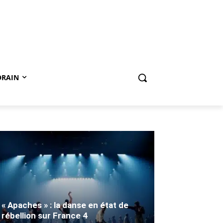
ORAIN
« Apaches » : la danse en état de
rébellion sur France 4