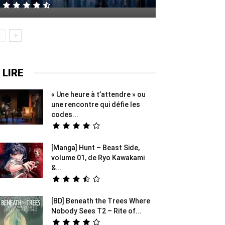
 LIRE
« Une heure à t’attendre » ou
une rencontre qui défie les
codes...
[Manga] Hunt – Beast Side,
volume 01, de Ryo Kawakami
&...
[BD] Beneath the Trees Where
Nobody Sees T2 – Rite of...