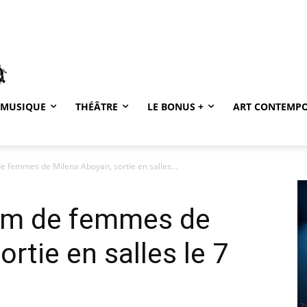
MUSIQUE
THÉÂTRE
LE BONUS +
ART CONTEMP
de femmes de Milena Aboyan, sortie en salles...
ilm de femmes de
rtie en salles le 7