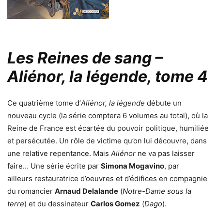
Les Reines de sang –
Aliénor, la légende, tome 4
Ce quatrième tome d’
Aliénor, la légende
débute un
nouveau cycle (la série comptera 6 volumes au total), où la
Reine de France est écartée du pouvoir politique, humiliée
et persécutée. Un rôle de victime qu’on lui découvre, dans
une relative repentance. Mais
Aliénor
ne va pas laisser
faire… Une série écrite par
Simona Mogavino
, par
ailleurs restauratrice d’oeuvres et d’édifices en compagnie
du romancier
Arnaud Delalande
(
Notre-Dame sous la
terre
) et du dessinateur
Carlos Gomez
(
Dago
).