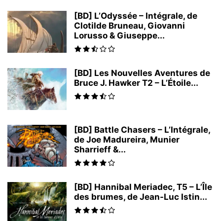
[BD] L’Odyssée – Intégrale, de
Clotilde Bruneau, Giovanni
Lorusso & Giuseppe...
[BD] Les Nouvelles Aventures de
Bruce J. Hawker T2 – L’Étoile...
[BD] Battle Chasers – L’Intégrale,
de Joe Madureira, Munier
Sharrieff &...
[BD] Hannibal Meriadec, T5 – L’Île
des brumes, de Jean-Luc Istin...