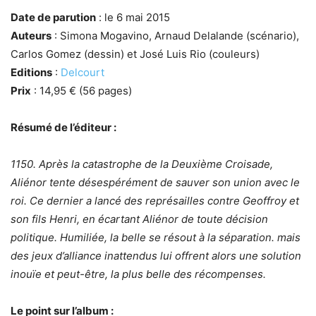
Date de parution
: le 6 mai 2015
Auteurs
: Simona Mogavino, Arnaud Delalande (scénario),
Carlos Gomez (dessin) et José Luis Rio (couleurs)
Editions
:
Delcourt
Prix
: 14,95 € (56 pages)
Résumé de l’éditeur :
1150. Après la catastrophe de la Deuxième Croisade,
Aliénor tente désespérément de sauver son union avec le
roi. Ce dernier a lancé des représailles contre Geoffroy et
son fils Henri, en écartant Aliénor de toute décision
politique. Humiliée, la belle se résout à la séparation. mais
des jeux d’alliance inattendus lui offrent alors une solution
inouïe et peut-être, la plus belle des récompenses.
Le point sur l’album :