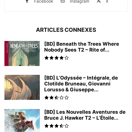
Facebook
Instagram
X
ARTICLES CONNEXES
[BD] Beneath the Trees Where
Nobody Sees T2 – Rite of...
[BD] L’Odyssée – Intégrale, de
Clotilde Bruneau, Giovanni
Lorusso & Giuseppe...
[BD] Les Nouvelles Aventures de
Bruce J. Hawker T2 – L’Étoile...