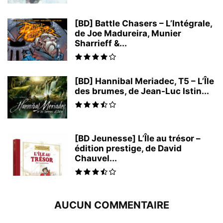
[BD] Battle Chasers – L’Intégrale,
de Joe Madureira, Munier
Sharrieff &...
[BD] Hannibal Meriadec, T5 – L’Île
des brumes, de Jean-Luc Istin...
[BD Jeunesse] L’Île au trésor –
édition prestige, de David
Chauvel...
AUCUN COMMENTAIRE