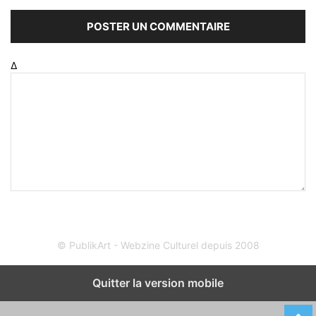
Δ
© PublikArt - Webzine Culturel depuis 2008
Quitter la version mobile