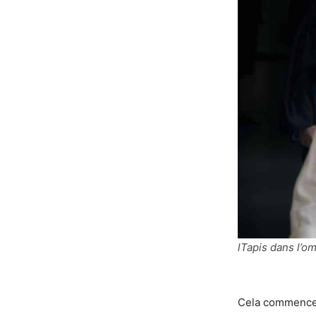
lTapis dans l’om
Cela commence 