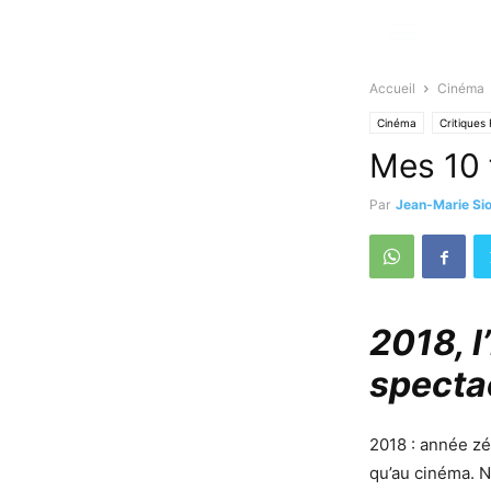
Accueil
Cinéma
Cinéma
Critiques 
Mes 10 
Par
Jean-Marie Si
2018, l
spectac
2018 : année zé
qu’au cinéma. N