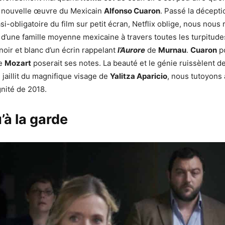
 nouvelle œuvre du Mexicain
Alfonso Cuaron
. Passé la décepti
i-obligatoire du film sur petit écran, Netflix oblige, nous nous
n d’une famille moyenne mexicaine à travers toutes les turpitude
noir et blanc d’un écrin rappelant
l’Aurore
de
Murnau
.
Cuaron
p
e
Mozart
poserait ses notes. La beauté et le génie ruissèlent de
 jaillit du magnifique visage de
Yalitza Aparicio
, nous tutoyons 
nité de 2018.
’à la garde