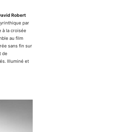
avid Robert
byrinthique par
 à la croisée
ble au film
rée sans fin sur
t de
és. Illuminé et