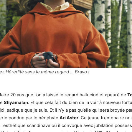
sez Hérédité sans le même regard … Bravo !
faire 20 ans que l’on a laissé le regard halluciné et apeuré de
To
de
Shyamalan
. Et que cela fait du bien de la voir à nouveau tort
ci, sadique que je suis. Et il n’y a pas qu’elle qui sera broyée pa
perle pondue par le néophyte
Ari Aster
. Ce jeune trentenaire no
l’esthétique scandinave où il convoque avec jubilation possess