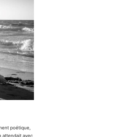
ment poétique,
n attendait avec