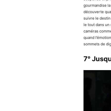
gourmandise la
découverte quas
suivre le desti
le tout dans un 
caméras comm
quand l’émotion
sommets de dig
7° Jusqu