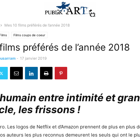
Mes 10 films préférés de l’année 2018
Films
Films coups de coeur
films préférés de l’année 2018
ousarram
-
17 janvier 2019
’humain entre intimité et gra
le, les frissons !
ro. Les logos de Netflix et d’Amazon prennent de plus en plus d
os auteurs les plus reconnus demeurent les seuls qui ont le plus