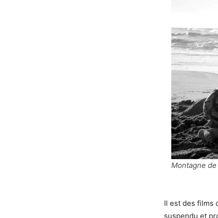
Montagne de 
Il est des film
suspendu et p