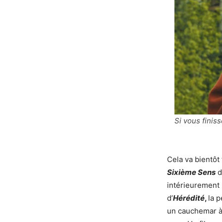
Si vous finis
Cela va bientôt 
Sixième Sens
intérieurement i
d’
Hérédité
,
la 
un cauchemar à 