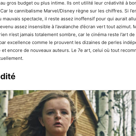
au gros budget ou plus intime. Ils ont utilité leur créativité à bo
ar le cannibalisme Marvel/Disney règne sur les chiffres. Si l’
mauvais spectacle, il reste assez inoffensif pour qui aurait al
 devenu assez insensible à l’avalanche d’écran vert tout azimut
en n’est jamais totalement sombre, car le cinéma reste l’art de 
é par excellence comme le prouvent les dizaines de perles indé
 et encore de nouveaux auteurs. Le 7e art, celui où tout recom
tuellement.
dité