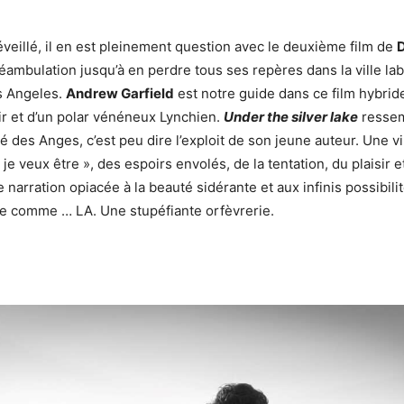
eillé, il en est pleinement question avec le deuxième film de
D
éambulation jusqu’à en perdre tous ses repères dans la ville la
s Angeles.
Andrew Garfield
est notre guide dans ce film hybride
oir et d’un polar vénéneux Lynchien.
Under the silver lake
ressem
té des Anges, c’est peu dire l’exploit de son jeune auteur. Une vi
 je veux être », des espoirs envolés, de la tentation, du plaisir e
narration opiacée à la beauté sidérante et aux infinis possibilit
e comme … LA. Une stupéfiante orfèvrerie.
a